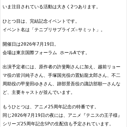
いま注目されている活動は大きく2つあります。
ひとつ目は、完結記念イベントです。
イベント名は「テニプリサプライズ☆サミット」。
開催日は2026年7月19日。
会場は東京国際フォーラム ホールAです。
出演予定者には、原作者の許斐剛さんに加え、越前リョー
マ役の皆川純子さん、手塚国光役の置鮎龍太郎さん、不二
周助役の甲斐田ゆきさん、跡部景吾役の諏訪部順一さんな
ど、主要キャストが並んでいます。
もうひとつは、アニメ25周年記念の特番です。
同じ2026年7月19日の夜には、アニメ『テニスの王子様』
シリーズ25周年記念SPの生配信も予定されています。