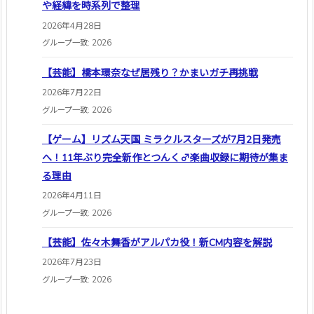
や経緯を時系列で整理
2026年4月28日
グループ一致: 2026
【芸能】橋本環奈なぜ居残り？かまいガチ再挑戦
2026年7月22日
グループ一致: 2026
【ゲーム】リズム天国 ミラクルスターズが7月2日発売
へ！11年ぶり完全新作とつんく♂楽曲収録に期待が集ま
る理由
2026年4月11日
グループ一致: 2026
【芸能】佐々木舞香がアルパカ役！新CM内容を解説
2026年7月23日
グループ一致: 2026