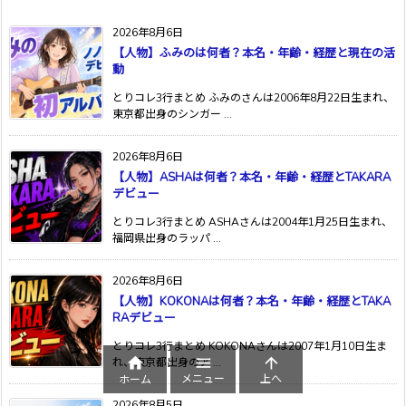
2026年8月6日
【人物】ふみのは何者？本名・年齢・経歴と現在の活
動
とりコレ3行まとめ ふみのさんは2006年8月22日生まれ、
東京都出身のシンガー ...
2026年8月6日
【人物】ASHAは何者？本名・年齢・経歴とTAKARA
デビュー
とりコレ3行まとめ ASHAさんは2004年1月25日生まれ、
福岡県出身のラッパ ...
2026年8月6日
【人物】KOKONAは何者？本名・年齢・経歴とTAKA
RAデビュー
とりコレ3行まとめ KOKONAさんは2007年1月10日生ま



れ、東京都出身のア ...
メニュー
上へ
ホーム
2026年8月5日