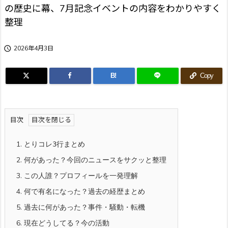
の歴史に幕、7月記念イベントの内容をわかりやすく
整理

2026年4月3日
B!
Copy
目次
1.
とりコレ3行まとめ
2.
何があった？今回のニュースをサクッと整理
3.
この人誰？プロフィールを一発理解
4.
何で有名になった？過去の経歴まとめ
5.
過去に何があった？事件・騒動・転機
6.
現在どうしてる？今の活動