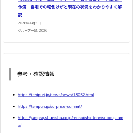
休演 自宅での転倒けがと現在の状況をわかりやすく解
説
2026年4月5日
グループ一致: 2026
参考・確認情報
https://tenipuri.jp/news/news/18052.html
https://tenipuri.jp/surprise-summit/
https://jumpsq.shueisha.co.jp/rensai/shintennisnooujisam
a/