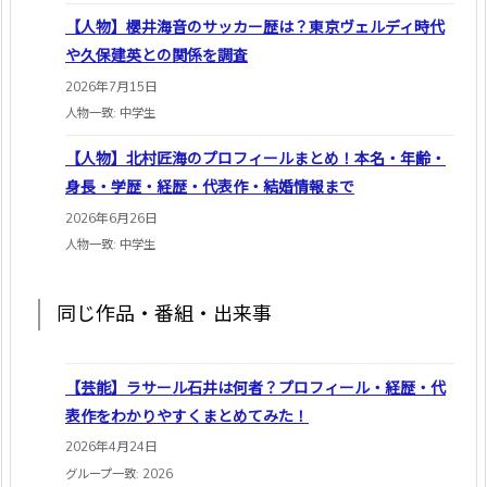
【人物】櫻井海音のサッカー歴は？東京ヴェルディ時代
や久保建英との関係を調査
2026年7月15日
人物一致: 中学生
【人物】北村匠海のプロフィールまとめ！本名・年齢・
身長・学歴・経歴・代表作・結婚情報まで
2026年6月26日
人物一致: 中学生
同じ作品・番組・出来事
【芸能】ラサール石井は何者？プロフィール・経歴・代
表作をわかりやすくまとめてみた！
2026年4月24日
グループ一致: 2026