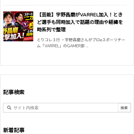
【芸能】宇野昌磨がVARREL加入！とき
ど選手も同時加入で話題の理由や経緯を
時系列で整理
とりコレ３行 ・宇野昌磨さんがプロeスポーツチー
ム「VARREL」のGAMER部 ...
記事検索
新着記事