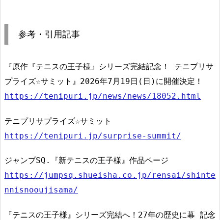
参考・引用記事
『原作『テニスの王子様』シリーズ完結記念！ テニプリサ
プライズ☆サミット』2026年7月19日(日)に開催決定！
https://tenipuri.jp/news/news/18052.html
テニプリサプライズ☆サミット
https://tenipuri.jp/surprise-summit/
ジャンプSQ.『新テニスの王子様』作品ページ
https://jumpsq.shueisha.co.jp/rensai/shinte
nnisnooujisama/
『テニスの王子様』シリーズ完結へ！27年の歴史に幕 記念