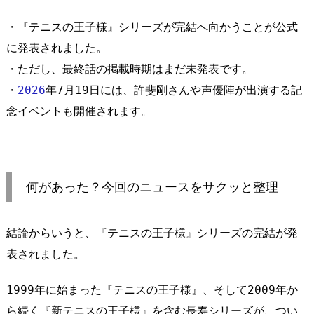
・『テニスの王子様』シリーズが完結へ向かうことが公式
に発表されました。
・ただし、最終話の掲載時期はまだ未発表です。
・
2026
年7月19日には、許斐剛さんや声優陣が出演する記
念イベントも開催されます。
何があった？今回のニュースをサクッと整理
結論からいうと、『テニスの王子様』シリーズの完結が発
表されました。
1999年に始まった『テニスの王子様』、そして2009年か
ら続く『新テニスの王子様』を含む長寿シリーズが、つい