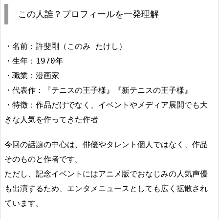
この人誰？プロフィールを一発理解
・名前：許斐剛（このみ たけし）
・生年：1970年
・職業：漫画家
・代表作：『テニスの王子様』『新テニスの王子様』
・特徴：作品だけでなく、イベントやメディア展開でも大
きな人気を作ってきた作者
今回の話題の中心は、俳優やタレント個人ではなく、作品
そのものと作者です。
ただし、記念イベントにはアニメ版でおなじみの人気声優
も出演するため、エンタメニュースとしても広く拡散され
ています。