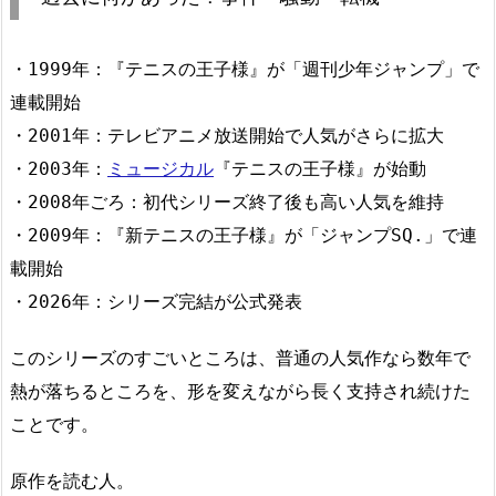
・1999年：『テニスの王子様』が「週刊少年ジャンプ」で
連載開始
・2001年：テレビアニメ放送開始で人気がさらに拡大
・2003年：
ミュージカル
『テニスの王子様』が始動
・2008年ごろ：初代シリーズ終了後も高い人気を維持
・2009年：『新テニスの王子様』が「ジャンプSQ.」で連
載開始
・2026年：シリーズ完結が公式発表
このシリーズのすごいところは、普通の人気作なら数年で
熱が落ちるところを、形を変えながら長く支持され続けた
ことです。
原作を読む人。