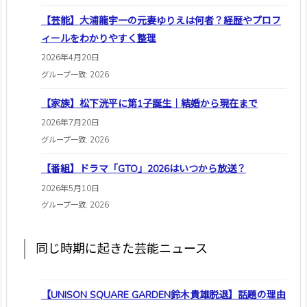
【芸能】大浦龍宇一の元妻ゆりえは何者？経歴やプロフ
ィールをわかりやすく整理
2026年4月20日
グループ一致: 2026
【家族】松下洸平に第1子誕生｜結婚から現在まで
2026年7月20日
グループ一致: 2026
【番組】ドラマ「GTO」2026はいつから放送？
2026年5月10日
グループ一致: 2026
同じ時期に起きた芸能ニュース
【UNISON SQUARE GARDEN鈴木貴雄脱退】話題の理由