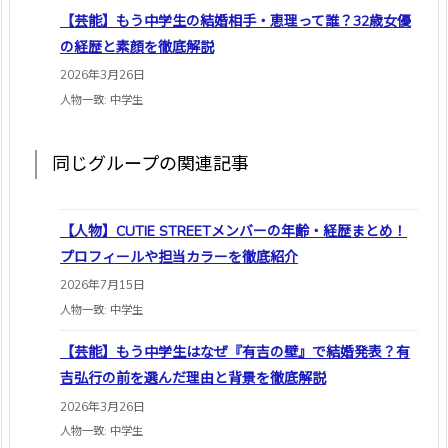
【芸能】もう中学生の結婚相手・恵理って誰？32歳女優
の経歴と素顔を徹底解説
2026年3月26日
人物一致: 中学生
同じグループの関連記事
【人物】CUTIE STREETメンバーの年齢・経歴まとめ！
プロフィールや担当カラーを徹底紹介
2026年7月15日
人物一致: 中学生
【芸能】もう中学生はなぜ『有吉の壁』で結婚発表？有
吉弘行の前を選んだ理由と背景を徹底解説
2026年3月26日
人物一致: 中学生