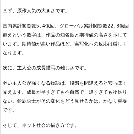
まず、原作人気の大きさです。
国内累計閲覧数5.4億回、グローバル累計閲覧数22.8億回
超えという数字は、作品の知名度と期待値の高さを示して
います。期待値が高い作品ほど、実写化への反応は厳しく
なります。
次に、主人公の成長描写の難しさです。
弱い主人公が強くなる物語は、段階を間違えると安っぽく
見えます。成長が早すぎても不自然で、遅すぎても物足り
ない。鈴鹿央士がその変化をどう見せるかは、かなり重要
です。
そして、ネット社会の描き方です。