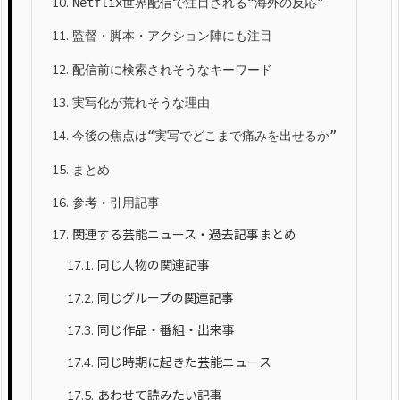
10.
Netflix世界配信で注目される“海外の反応”
11.
監督・脚本・アクション陣にも注目
12.
配信前に検索されそうなキーワード
13.
実写化が荒れそうな理由
14.
今後の焦点は“実写でどこまで痛みを出せるか”
15.
まとめ
16.
参考・引用記事
17.
関連する芸能ニュース・過去記事まとめ
17.1.
同じ人物の関連記事
17.2.
同じグループの関連記事
17.3.
同じ作品・番組・出来事
17.4.
同じ時期に起きた芸能ニュース
17.5.
あわせて読みたい記事