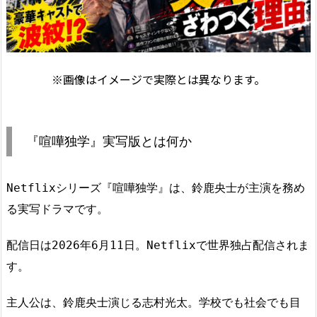
※画像はイメージで実際とは異なります。
『喧嘩独学』実写版とは何か
Netflixシリーズ『喧嘩独学』は、鈴鹿央士が主演を務め
る実写ドラマです。
配信日は2026年6月11日。Netflixで世界独占配信されま
す。
主人公は、鈴鹿央士演じる志村光太。学校でも社会でも目