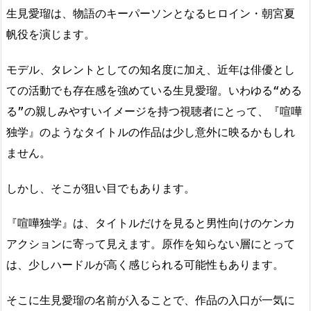
生見愛瑠は、物語のキーパーソンとなるヒロイン・朝宮夏
帆役を演じます。
モデル、タレントとしての知名度に加え、近年は俳優とし
ての活動でも存在感を強めている生見愛瑠。いわゆる“める
る”の親しみやすいイメージを持つ視聴者にとって、『喧嘩
独学』のようなタイトルの作品は少し意外に映るかもしれ
ません。
しかし、そこが狙い目でもあります。
『喧嘩独学』は、タイトルだけを見ると男性向けのケンカ
アクションに寄って見えます。原作を知らない層にとって
は、少しハードルが高く感じられる可能性もあります。
そこに生見愛瑠の名前が入ることで、作品の入口が一気に