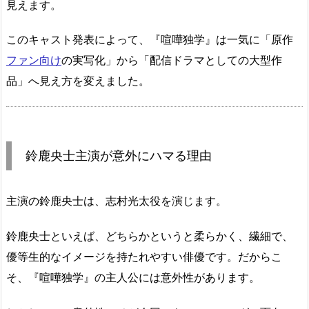
見えます。
このキャスト発表によって、『喧嘩独学』は一気に「原作
ファン向け
の実写化」から「配信ドラマとしての大型作
品」へ見え方を変えました。
鈴鹿央士主演が意外にハマる理由
主演の鈴鹿央士は、志村光太役を演じます。
鈴鹿央士といえば、どちらかというと柔らかく、繊細で、
優等生的なイメージを持たれやすい俳優です。だからこ
そ、『喧嘩独学』の主人公には意外性があります。