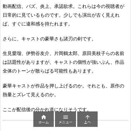
動画配信、バズ、炎上、承認欲求。これらは今の視聴者が
日常的に見ているものです。少しでも演出が古く見えれ
ば、すぐに違和感を持たれます。
さらに、キャストの豪華さも諸刃の剣です。
生見愛瑠、伊勢谷友介、片岡鶴太郎、原田美枝子らの名前
は話題性がありますが、キャストの個性が強いぶん、作品
全体のトーンが散らばる可能性もあります。
豪華キャストが作品を押し上げるのか。それとも、原作の
熱量とズレて見えるのか。
ここが配信後の分かれ道になりそうです。



メニュー
上へ
ホーム