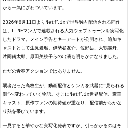
から一気にざわついています。
2026年6月11日よりNetflixで世界独占配信される同作
は、LINEマンガで連載される人気ウェブトゥーンを実写化
したドラマ。メイン予告とキーアートが公開され、追加キ
ャストとして生見愛瑠、伊勢谷友介、佐野岳、大鶴義丹、
片岡鶴太郎、原田美枝子らの出演も明らかになりました。
ただの青春アクションではありません。
弱者だった高校生が、動画配信とケンカを武器に“見られる
側”へ変わっていく物語。そこにNetflix世界配信、豪華
キャスト、原作ファンの期待値が重なり、配信前からかな
り熱を帯びています。
一見すると華やかな実写化発表ですが、引っかかるのはそ