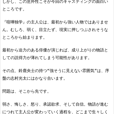
しかし、この意外性こそが今回のキャスティングの面白い
ところです。
『喧嘩独学』の主人公は、最初から強い人物ではありませ
ん。むしろ、弱く、目立たず、現実に押しつぶされそうな
ところから始まります。
最初から迫力のある俳優が演じれば、成り上がりの物語と
しての説得力が薄れてしまう可能性があります。
その点、鈴鹿央士の持つ“強そうに見えない雰囲気”は、序
盤の志村光太にはかなり合います。
問題は、そこから先です。
弱さ、悔しさ、怒り、承認欲求、そして自信。物語が進む
につれて主人公が変わっていく過程を、どこまで生々しく