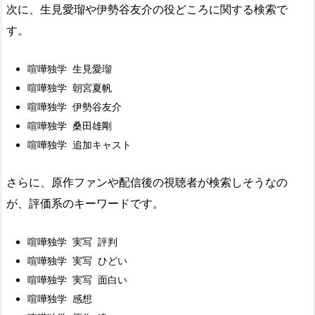
次に、生見愛瑠や伊勢谷友介の役どころに関する検索で
す。
喧嘩独学 生見愛瑠
喧嘩独学 朝宮夏帆
喧嘩独学 伊勢谷友介
喧嘩独学 桑田雄剛
喧嘩独学 追加キャスト
さらに、原作ファンや配信後の視聴者が検索しそうなの
が、評価系のキーワードです。
喧嘩独学 実写 評判
喧嘩独学 実写 ひどい
喧嘩独学 実写 面白い
喧嘩独学 感想