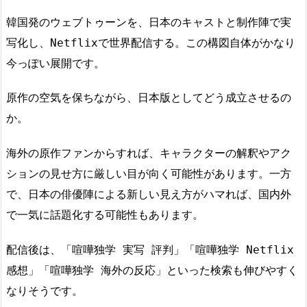
韓国発のウェブトゥーンを、日本のキャストと制作陣で実
写化し、Netflixで世界配信する。この構図自体がかなり
今っぽい展開です。
原作の空気を保ちながら、日本版としてどう成立させるの
か。
海外の原作ファンからすれば、キャラクターの解釈やアク
ションの見せ方に厳しい目が向く可能性があります。一方
で、日本の俳優陣による新しい見え方がハマれば、国内外
で一気に話題化する可能性もあります。
配信後は、「喧嘩独学 実写 評判」「喧嘩独学 Netflix
感想」「喧嘩独学 海外の反応」といった検索も伸びやすく
なりそうです。