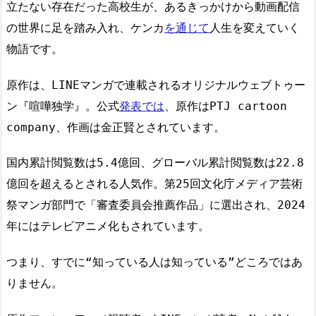
立たない存在だった高校生が、あるきっかけから動画配信
の世界に足を踏み入れ、ケンカ
を通じて
人生を変えていく
物語です。
原作は、LINEマンガで連載されるオリジナルウェブトゥー
ン『喧嘩独学』。公式
発表では
、原作はPTJ cartoon
company、作画は金正賢とされています。
国内累計閲覧数は5.4億回、グローバル累計閲覧数は22.8
億回を超えるとされる人気作。第25回文化庁メディア芸術
祭マンガ部門で「審査委員会推薦作品」に選出され、2024
年にはテレビアニメ化もされています。
つまり、すでに“知っている人は知っている”どころではあ
りません。