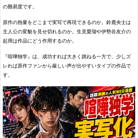
の難易度です。
原作の熱量をどこまで実写で再現できるのか。鈴鹿央士は
主人公の変貌を見せ切れるのか。生見愛瑠や伊勢谷友介の
起用は作品にどう作用するのか。
『喧嘩独学』は、成功すれば大きく跳ねる一方で、少しズ
レれば原作ファンから厳しい声が出やすいタイプの作品で
す。