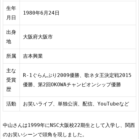
生年
1980年6月24日
月日
出身
大阪府大阪市
地
所属
吉本興業
主な
R-1ぐらんぷり2009優勝、歌ネタ王決定戦2015
受賞
優勝、第2回OKOWAチャンピオンシップ優勝
歴
活動
お笑いライブ、単独公演、配信、YouTubeなど
中山さんは1999年にNSC大阪校22期生として入学し、関西
のお笑いシーンで頭角を現しました。