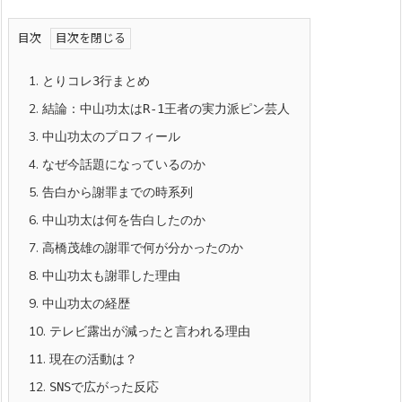
目次
1.
とりコレ3行まとめ
2.
結論：中山功太はR-1王者の実力派ピン芸人
3.
中山功太のプロフィール
4.
なぜ今話題になっているのか
5.
告白から謝罪までの時系列
6.
中山功太は何を告白したのか
7.
高橋茂雄の謝罪で何が分かったのか
8.
中山功太も謝罪した理由
9.
中山功太の経歴
10.
テレビ露出が減ったと言われる理由
11.
現在の活動は？
12.
SNSで広がった反応