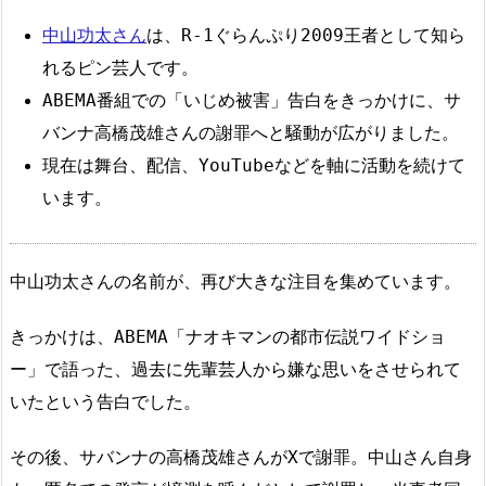
中山功太さん
は、R-1ぐらんぷり2009王者として知ら
れるピン芸人です。
ABEMA番組での「いじめ被害」告白をきっかけに、サ
バンナ高橋茂雄さんの謝罪へと騒動が広がりました。
現在は舞台、配信、YouTubeなどを軸に活動を続けて
います。
中山功太さんの名前が、再び大きな注目を集めています。
きっかけは、ABEMA「ナオキマンの都市伝説ワイドショ
ー」で語った、過去に先輩芸人から嫌な思いをさせられて
いたという告白でした。
その後、サバンナの高橋茂雄さんがXで謝罪。中山さん自身