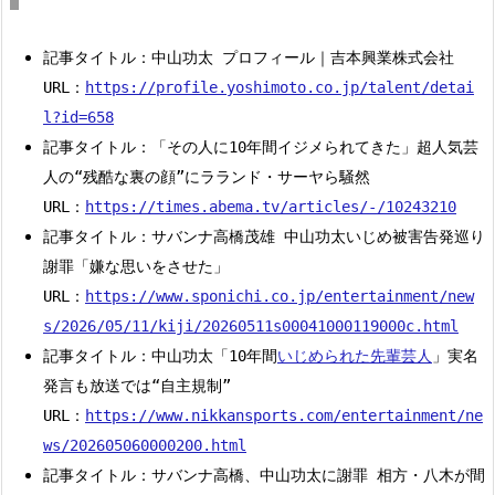
記事タイトル：中山功太 プロフィール｜吉本興業株式会社
URL：
https://profile.yoshimoto.co.jp/talent/detai
l?id=658
記事タイトル：「その人に10年間イジメられてきた」超人気芸
人の“残酷な裏の顔”にラランド・サーヤら騒然
URL：
https://times.abema.tv/articles/-/10243210
記事タイトル：サバンナ高橋茂雄 中山功太いじめ被害告発巡り
謝罪「嫌な思いをさせた」
URL：
https://www.sponichi.co.jp/entertainment/new
s/2026/05/11/kiji/20260511s00041000119000c.html
記事タイトル：中山功太「10年間
いじめられた先輩芸人
」実名
発言も放送では“自主規制”
URL：
https://www.nikkansports.com/entertainment/ne
ws/202605060000200.html
記事タイトル：サバンナ高橋、中山功太に謝罪 相方・八木が間