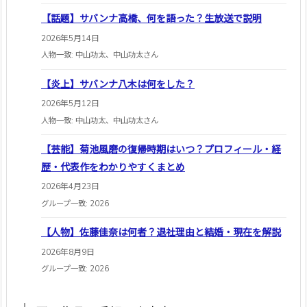
【話題】サバンナ高橋、何を語った？生放送で説明
2026年5月14日
人物一致: 中山功太、中山功太さん
【炎上】サバンナ八木は何をした？
2026年5月12日
人物一致: 中山功太、中山功太さん
【芸能】菊池風磨の復帰時期はいつ？プロフィール・経
歴・代表作をわかりやすくまとめ
2026年4月23日
グループ一致: 2026
【人物】佐藤佳奈は何者？退社理由と結婚・現在を解説
2026年8月9日
グループ一致: 2026