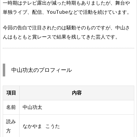
一時期はテレビ露出が減った時期もありましたが、舞台や
単独ライブ、配信、YouTubeなどで活動を続けています。
今回の告白で注目されたのは騒動そのものですが、中山さ
んはもともと賞レースで結果を残してきた芸人です。
中山功太のプロフィール
項目
内容
名前
中山功太
読み
なかやま こうた
方