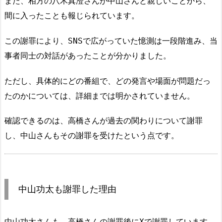
また、相方の八木真澄さんが中山さんと親しいことから、
間に入ったことも報じられています。
この謝罪により、SNSで広がっていた憶測は一段階進み、当
事者同士の対話があったことが分かりました。
ただし、具体的にどの番組で、どの発言や場面が問題だっ
たのかについては、詳細までは明かされていません。
確認できるのは、高橋さんが過去の関わりについて謝罪
し、中山さんもその謝罪を受けたという点です。
中山功太も謝罪した理由
中山功太さんも、高橋さんの謝罪後にXで謝罪しています。