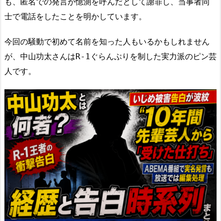
も、匿名での発言が憶測を呼んだとして謝罪し、当事者同
士で電話をしたことを明かしています。
今回の騒動で初めて名前を知った人もいるかもしれません
が、中山功太さんはR-1ぐらんぷりを制した実力派のピン芸
人です。