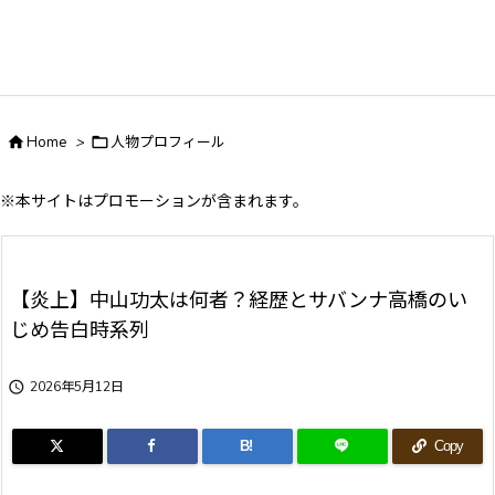

Home
>

人物プロフィール
※本サイトはプロモーションが含まれます。
【炎上】中山功太は何者？経歴とサバンナ高橋のい
じめ告白時系列

2026年5月12日
B!
Copy