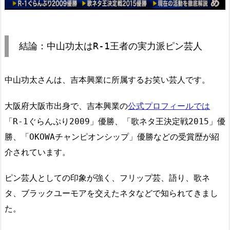
結論：中山功太はR-1王者の実力派ピン芸人
中山功太さんは、吉本興業に所属するお笑い芸人です。
大阪府大阪市出身で、吉本興業の
公式プロフィールでは
「R-1ぐらんぷり2009」優勝、「歌ネタ王決定戦2015」優
勝、「OKOWAチャンピオンシップ」優勝などの受賞歴が紹
介されています。
ピン芸人としての印象が強く、フリップ芸、語り、歌ネ
タ、ブラックユーモアを交えたネタなどで知られてきまし
た。