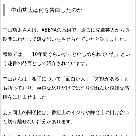
中山功太は何を告白したのか
中山功太さんは、ABEMAの番組で、過去に先輩芸人から長
期間にわたって嫌な思いをさせられていたと語りました。
報道では、「10年間ぐらいずっといじめられていた」とい
う趣旨の発言として紹介されています。
中山さんは、相手について「面白い人」「才能がある」と
も語っており、単純な怒りだけでは割り切れない複雑な感
情をにじませました。
芸人同士の関係性は、番組上のイジりや舞台上の掛け合い
と切り離せない部分があります。