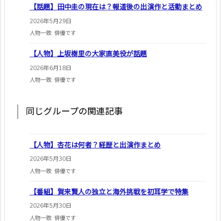
【話題】田中圭の現在は？報道後の出演作と活動まとめ
2026年5月29日
人物一致: 俳優です
【人物】上坂樹里の大家直美役が話題
2026年6月18日
人物一致: 俳優です
同じグループの関連記事
【人物】杏花は何者？経歴と出演作まとめ
2026年5月30日
人物一致: 俳優です
【番組】賀来賢人の独立と海外挑戦を初耳学で特集
2026年5月30日
人物一致: 俳優です