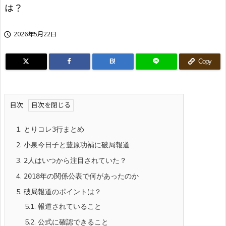
は？

2026年5月22日
B!
Copy
目次
1.
とりコレ3行まとめ
2.
小泉今日子と豊原功補に破局報道
3.
2人はいつから注目されていた？
4.
2018年の関係公表で何があったのか
5.
破局報道のポイントは？
5.1.
報道されていること
5.2.
公式に確認できること