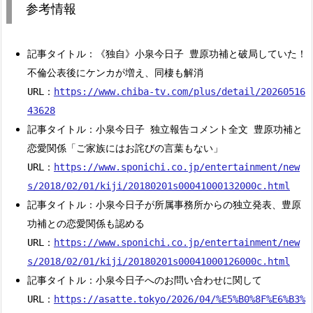
参考情報
記事タイトル：《独自》小泉今日子 豊原功補と破局していた！
不倫公表後にケンカが増え、同棲も解消
URL：
https://www.chiba-tv.com/plus/detail/20260516
43628
記事タイトル：小泉今日子 独立報告コメント全文 豊原功補と
恋愛関係「ご家族にはお詫びの言葉もない」
URL：
https://www.sponichi.co.jp/entertainment/new
s/2018/02/01/kiji/20180201s00041000132000c.html
記事タイトル：小泉今日子が所属事務所からの独立発表、豊原
功補との恋愛関係も認める
URL：
https://www.sponichi.co.jp/entertainment/new
s/2018/02/01/kiji/20180201s00041000126000c.html
記事タイトル：小泉今日子へのお問い合わせに関して
URL：
https://asatte.tokyo/2026/04/%E5%B0%8F%E6%B3%