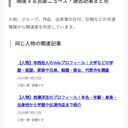
関連する芸能ニュース・過去記事まとめ
人物、グループ、作品、出来事の日付、訃報などの共通
情報から関連度を判定しています。
同じ人物の関連記事
【人物】寺西拓人のWikiプロフィール！大学などの学
歴・経歴、家族や兄弟、結婚・彼女、代表作を調査
2026年7月14日
人物一致: 俳優です
【人物】岩瀬洋志のプロフィール！本名・年齢・身長・
出身地から学歴や出演作品まで紹介
2026年7月11日
人物一致: 俳優です