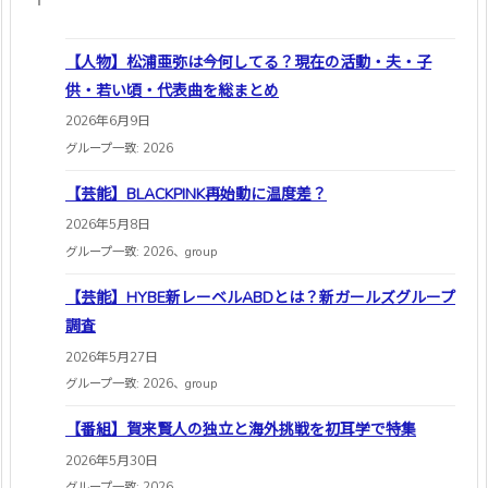
【人物】松浦亜弥は今何してる？現在の活動・夫・子
供・若い頃・代表曲を総まとめ
2026年6月9日
グループ一致: 2026
【芸能】BLACKPINK再始動に温度差？
2026年5月8日
グループ一致: 2026、group
【芸能】HYBE新レーベルABDとは？新ガールズグループ
調査
2026年5月27日
グループ一致: 2026、group
【番組】賀来賢人の独立と海外挑戦を初耳学で特集
2026年5月30日
グループ一致: 2026