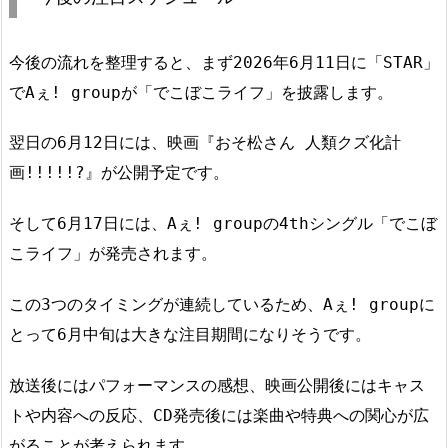
今後の流れを整理すると、まず2026年6月11日に「STAR」
でAぇ! groupが「でこぼこライフ」を披露します。
翌日の6月12日には、映画『おそ松さん 人類クズ化計
画!!!!!?』が公開予定です。
そして6月17日には、Aぇ! groupの4thシングル「でこぼ
こライフ」が発売されます。
この3つのタイミングが連続しているため、Aぇ! groupに
とって6月中旬は大きな注目期間になりそうです。
放送後にはパフォーマンスの感想、映画公開後にはキャス
トや内容への反応、CD発売後には楽曲や特典への関心が広
がることが考えられます。