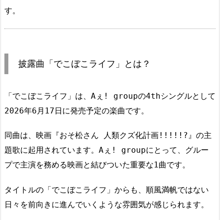
す。
披露曲「でこぼこライフ」とは？
「でこぼこライフ」は、Aぇ! groupの4thシングルとして
2026年6月17日に発売予定の楽曲です。
同曲は、映画『おそ松さん 人類クズ化計画!!!!!?』の主
題歌に起用されています。Aぇ! groupにとって、グルー
プで主演を務める映画と結びついた重要な1曲です。
タイトルの「でこぼこライフ」からも、順風満帆ではない
日々を前向きに進んでいくような雰囲気が感じられます。