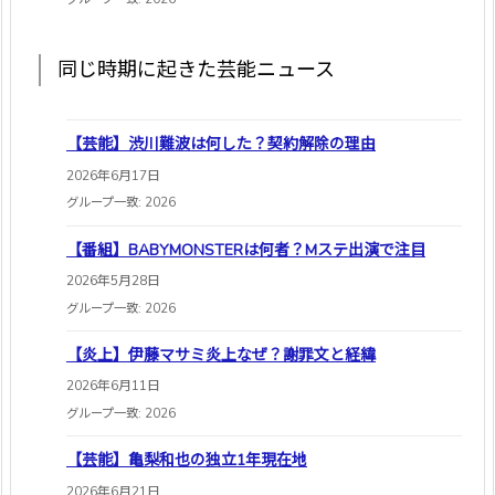
同じ時期に起きた芸能ニュース
【芸能】渋川難波は何した？契約解除の理由
2026年6月17日
グループ一致: 2026
【番組】BABYMONSTERは何者？Mステ出演で注目
2026年5月28日
グループ一致: 2026
【炎上】伊藤マサミ炎上なぜ？謝罪文と経緯
2026年6月11日
グループ一致: 2026
【芸能】亀梨和也の独立1年現在地
2026年6月21日