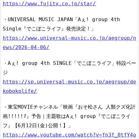
https://www.fujitv.co.jp/star/
・UNIVERSAL MUSIC JAPAN「Aぇ! group 4th
Single『でこぼこライフ』発売決定！」
https://www.universal-music.co.jp/aegroup/n
ews/2026-04-06/
・Aぇ! group 4th SINGLE「でこぼこライフ」特設ペー
ジ
https://sp.universal-music.co.jp/aegroup/de
kobokolife/
・東宝MOVIEチャンネル「映画『おそ松さん 人類クズ化計
画!!!!!?』予告｜主題歌はAぇ! group『でこぼこライ
フ』【6月12日(金)公開！】」
https://www.youtube.com/watch?v=fn3f_0tfY4o