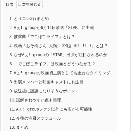
目次
1.
とりコレ3行まとめ
2.
Aぇ! groupが6月11日放送「STAR」に出演
3.
披露曲「でこぼこライフ」とは？
4.
映画『おそ松さん 人類クズ化計画!!!!!?』とは？
5.
なぜAぇ! groupの「STAR」出演が注目されるのか
6.
「でこぼこライフ」は映画とどうつながる？
7.
Aぇ! groupの映画初主演としても重要なタイミング
8.
出演メンバーと映画キャストにも注目
9.
放送後に話題になりそうなポイント
10.
誤解されやすい点も整理
11.
Aぇ! groupファン以外にも広がる可能性
12.
今後の注目スケジュール
13.
まとめ