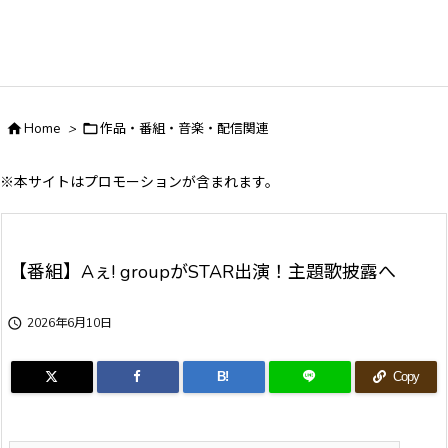

Home
>

作品・番組・音楽・配信関連
※本サイトはプロモーションが含まれます。
【番組】Aぇ! groupがSTAR出演！主題歌披露へ

2026年6月10日
B!
Copy