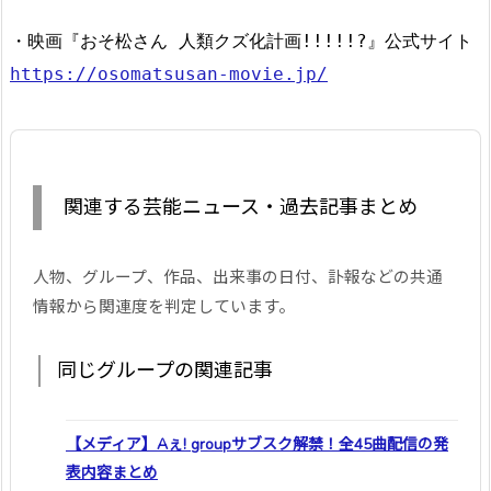
・映画『おそ松さん 人類クズ化計画!!!!!?』公式サイト
https://osomatsusan-movie.jp/
関連する芸能ニュース・過去記事まとめ
人物、グループ、作品、出来事の日付、訃報などの共通
情報から関連度を判定しています。
同じグループの関連記事
【メディア】Aぇ! groupサブスク解禁！全45曲配信の発
表内容まとめ