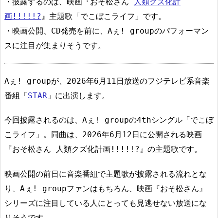
・披露するのは、映画『おそ松さん
人類クズ化計
画!!!!!?
』主題歌「でこぼこライフ」です。
・映画公開、CD発売を前に、Aぇ! groupのパフォーマン
スに注目が集まりそうです。
Aぇ! groupが、2026年6月11日放送のフジテレビ系音楽
番組「
STAR
」に出演します。
今回披露されるのは、Aぇ! groupの4thシングル「でこぼ
こライフ」。同曲は、2026年6月12日に公開される映画
『おそ松さん 人類クズ化計画!!!!!?』の主題歌です。
映画公開の前日に音楽番組で主題歌が披露される流れとな
り、Aぇ! groupファンはもちろん、映画『おそ松さん』
シリーズに注目している人にとっても見逃せない放送にな
りそうです。