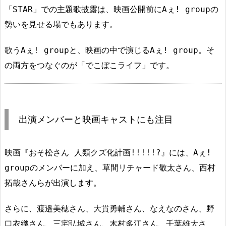
「STAR」での主題歌披露は、映画公開前にAぇ! groupの
勢いを見せる場でもあります。
歌うAぇ! groupと、映画の中で演じるAぇ! group。そ
の両方をつなぐのが「でこぼこライフ」です。
出演メンバーと映画キャストにも注目
映画『おそ松さん 人類クズ化計画!!!!!?』には、Aぇ!
groupのメンバーに加え、草間リチャード敬太さん、西村
拓哉さんらが出演します。
さらに、渡邉美穂さん、大貫勇輔さん、なえなのさん、野
口衣織さん、三宅弘城さん、木村多江さん、千葉雄大さ