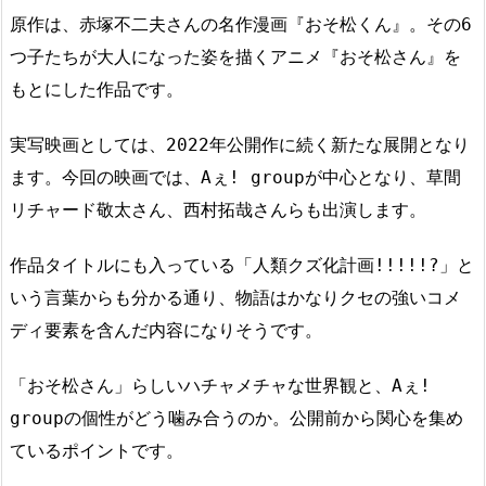
原作は、赤塚不二夫さんの名作漫画『おそ松くん』。その6
つ子たちが大人になった姿を描くアニメ『おそ松さん』を
もとにした作品です。
実写映画としては、2022年公開作に続く新たな展開となり
ます。今回の映画では、Aぇ! groupが中心となり、草間
リチャード敬太さん、西村拓哉さんらも出演します。
作品タイトルにも入っている「人類クズ化計画!!!!!?」と
いう言葉からも分かる通り、物語はかなりクセの強いコメ
ディ要素を含んだ内容になりそうです。
「おそ松さん」らしいハチャメチャな世界観と、Aぇ!
groupの個性がどう噛み合うのか。公開前から関心を集め
ているポイントです。