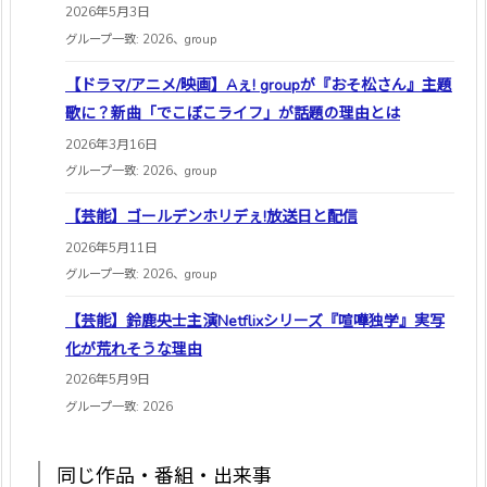
2026年5月3日
グループ一致: 2026、group
【ドラマ/アニメ/映画】Aぇ! groupが『おそ松さん』主題
歌に？新曲「でこぼこライフ」が話題の理由とは
2026年3月16日
グループ一致: 2026、group
【芸能】ゴールデンホリデぇ!放送日と配信
2026年5月11日
グループ一致: 2026、group
【芸能】鈴鹿央士主演Netflixシリーズ『喧嘩独学』実写
化が荒れそうな理由
2026年5月9日
グループ一致: 2026
同じ作品・番組・出来事