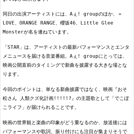
同日の出演アーティストには、Aぇ! groupのほか、＝
LOVE、ORANGE RANGE、櫻坂46、Little Glee
Monsterが名を連ねています。
「STAR」は、アーティストの最新パフォーマンスとエンタ
メニュースを届ける音楽番組。Aぇ! groupにとっては、
映画公開直前のタイミングで新曲を披露する大きな場とな
ります。
今回のポイントは、単なる新曲披露ではなく、映画『おそ
松さん 人類クズ化計画!!!!!?』の主題歌として「でこぼ
こライフ」が届けられることです。
映画の世界観と楽曲の印象がどう重なるのか、放送後には
パフォーマンスや歌詞、振り付けにも注目が集まりそうで