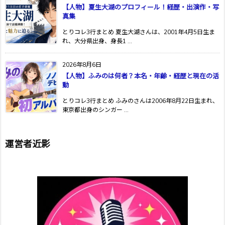
【人物】夏生大湖のプロフィール！経歴・出演作・写
真集
とりコレ3行まとめ 夏生大湖さんは、2001年4月5日生ま
れ、大分県出身、身長1 ...
2026年8月6日
【人物】ふみのは何者？本名・年齢・経歴と現在の活
動
とりコレ3行まとめ ふみのさんは2006年8月22日生まれ、
東京都出身のシンガー ...
運営者近影