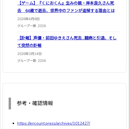
【ゲーム】『くにおくん』生みの親・岸本良久さん死
去 64歳で逝去、世界中のファンが追悼する理由とは
2026年4月8日
グループ一致: 2026
【訃報】声優・前田ゆきえさん死去…闘病と引退、そし
て突然の訃報
2026年3月14日
グループ一致: 2026
参考・確認情報
https://encount.press/archives/1012427/