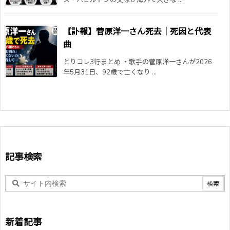
【訃報】菅原洋一さん死去｜死因と代表
曲
とりコレ3行まとめ ・歌手の菅原洋一さんが2026
年5月31日、92歳で亡くなり ...
記事検索
新着記事