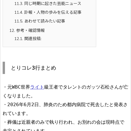
11.3.
同じ時期に起きた芸能ニュース
11.4.
訃報・人物の歩みを伝える記事
11.5.
あわせて読みたい記事
12.
参考・確認情報
12.1.
関連投稿:
とりコレ3行まとめ
・元WBC世界
ライト
級王者でタレントのガッツ石松さんが亡
くなりました。
・2026年6月2日、肺炎のため都内病院で死去したと発表さ
れています。
・葬儀は近親者のみで執り行われ、お別れの会は現時点で
未定とされています。