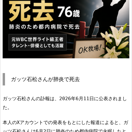
ガッツ石松さんが肺炎で死去
ガッツ石松さんの訃報は、2026年6月11日に公表されまし
た。
本人のXアカウントでの発表をもとにした報道によると、ガ
ッツ石松さんは6月2日に肺炎のため都内病院で永眠したと