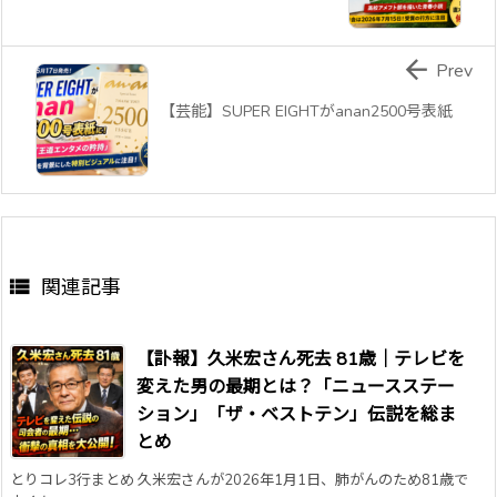

Prev
【芸能】SUPER EIGHTがanan2500号表紙

関連記事
【訃報】久米宏さん死去 81歳｜テレビを
変えた男の最期とは？「ニュースステー
ション」「ザ・ベストテン」伝説を総ま
とめ
とりコレ3行まとめ 久米宏さんが2026年1月1日、肺がんのため81歳で