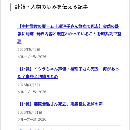
訃報・人物の歩みを伝える記事
【中村雅俊の妻・五十嵐淳子さん急病で死去】突然の訃
報に沈痛…発表内容と現在わかっていることを時系列で整
理
2026年5月2日
グループ一致: 2026
【訃報】イクラちゃん声優・桂玲子さん死去 何があっ
た？来歴と功績まとめ
2026年3月5日
グループ一致: 2026
【訃報】藤原貴弘さん死去、黒霧役に追悼の声
2026年5月21日
グループ一致: 2026