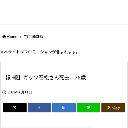

Home
>

芸能訃報
※本サイトはプロモーションが含まれます。
【訃報】ガッツ石松さん死去、76歳

2026年6月11日
B!
Copy