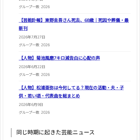
グループ一致: 2026
【芸能訃報】東野圭吾さん死去、68歳｜死因や葬儀・最
新刊
2026年7月27日
グループ一致: 2026
【人物】菊池風磨7キロ減告白に心配の声
2026年6月22日
グループ一致: 2026
【人物】松浦亜弥は今何してる？現在の活動・夫・子
供・若い頃・代表曲を総まとめ
2026年6月9日
グループ一致: 2026
同じ時期に起きた芸能ニュース