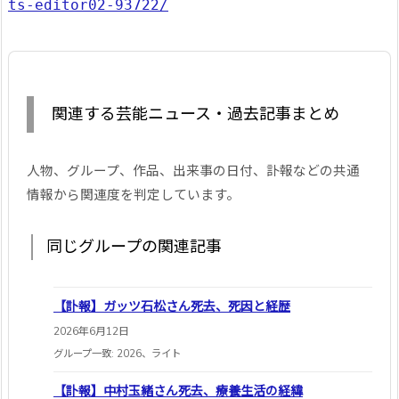
ts-editor02-93722/
関連する芸能ニュース・過去記事まとめ
人物、グループ、作品、出来事の日付、訃報などの共通
情報から関連度を判定しています。
同じグループの関連記事
【訃報】ガッツ石松さん死去、死因と経歴
2026年6月12日
グループ一致: 2026、ライト
【訃報】中村玉緒さん死去、療養生活の経緯