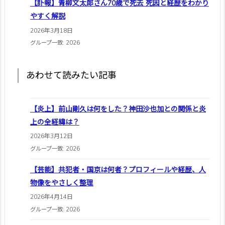
【訃報】青柳文太郎さん70歳で死去 死因と経歴をわかり
やすく解説
2026年3月18日
グループ一致: 2026
あわせて読みたい記事
【炎上】前山剛久は何をした？神田沙也加との関係と炎
上の全経緯は？
2026年3月12日
グループ一致: 2026
【芸能】共犯者・国京は何者？プロフィールや経歴、人
物像をやさしく整理
2026年4月14日
グループ一致: 2026