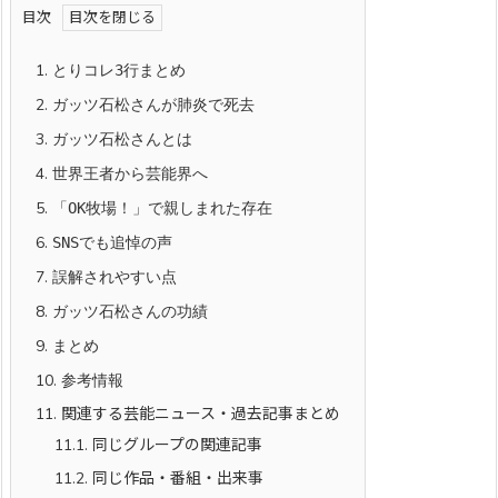
目次
1.
とりコレ3行まとめ
2.
ガッツ石松さんが肺炎で死去
3.
ガッツ石松さんとは
4.
世界王者から芸能界へ
5.
「OK牧場！」で親しまれた存在
6.
SNSでも追悼の声
7.
誤解されやすい点
8.
ガッツ石松さんの功績
9.
まとめ
10.
参考情報
11.
関連する芸能ニュース・過去記事まとめ
11.1.
同じグループの関連記事
11.2.
同じ作品・番組・出来事