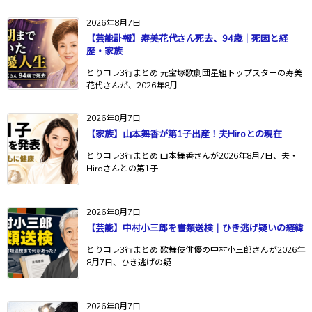
2026年8月7日
【芸能訃報】寿美花代さん死去、94歳｜死因と経
歴・家族
とりコレ3行まとめ 元宝塚歌劇団星組トップスターの寿美
花代さんが、2026年8月 ...
2026年8月7日
【家族】山本舞香が第1子出産！夫Hiroとの現在
とりコレ3行まとめ 山本舞香さんが2026年8月7日、夫・
Hiroさんとの第1子 ...
2026年8月7日
【芸能】中村小三郎を書類送検｜ひき逃げ疑いの経緯
とりコレ3行まとめ 歌舞伎俳優の中村小三郎さんが2026年
8月7日、ひき逃げの疑 ...
2026年8月7日