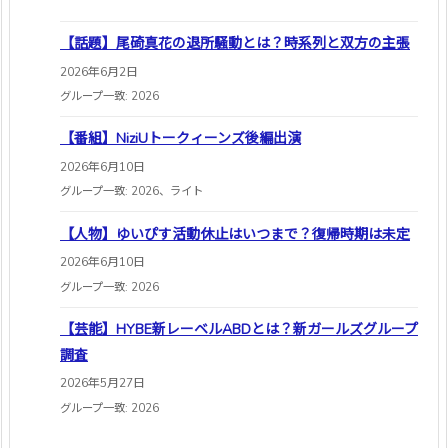
【話題】尾碕真花の退所騒動とは？時系列と双方の主張
2026年6月2日
グループ一致: 2026
【番組】NiziUトークィーンズ後編出演
2026年6月10日
グループ一致: 2026、ライト
【人物】ゆいぴす活動休止はいつまで？復帰時期は未定
2026年6月10日
グループ一致: 2026
【芸能】HYBE新レーベルABDとは？新ガールズグループ
調査
2026年5月27日
グループ一致: 2026