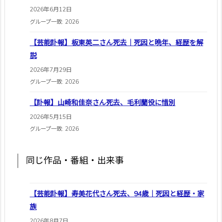
2026年6月12日
グループ一致: 2026
【芸能訃報】板東英二さん死去｜死因と晩年、経歴を解
説
2026年7月29日
グループ一致: 2026
【訃報】山崎和佳奈さん死去、毛利蘭役に惜別
2026年5月15日
グループ一致: 2026
同じ作品・番組・出来事
【芸能訃報】寿美花代さん死去、94歳｜死因と経歴・家
族
2026年8月7日