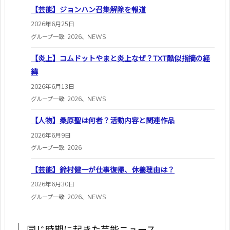
【芸能】ジョンハン召集解除を報道
2026年6月25日
グループ一致: 2026、NEWS
【炎上】コムドットやまと炎上なぜ？TXT酷似指摘の経
緯
2026年6月13日
グループ一致: 2026、NEWS
【人物】桑原聖は何者？活動内容と関連作品
2026年6月9日
グループ一致: 2026
【芸能】鈴村健一が仕事復帰、休養理由は？
2026年6月30日
グループ一致: 2026、NEWS
同じ時期に起きた芸能ニュース