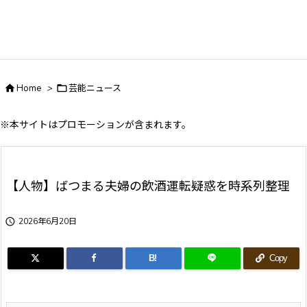

Home
>

芸能ニュース
※本サイトはプロモーションが含まれます。
【人物】ばつまる夫婦の飲酒運転疑惑を時系列整理

2026年6月20日
B!
Copy