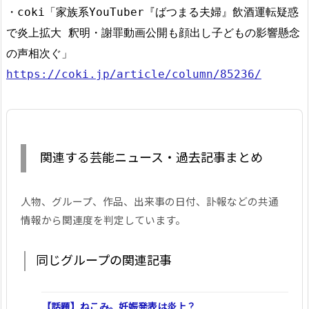
・coki「家族系YouTuber『ばつまる夫婦』飲酒運転疑惑
で炎上拡大 釈明・謝罪動画公開も顔出し子どもの影響懸念
の声相次ぐ」
https://coki.jp/article/column/85236/
関連する芸能ニュース・過去記事まとめ
人物、グループ、作品、出来事の日付、訃報などの共通
情報から関連度を判定しています。
同じグループの関連記事
【話題】ねこみ。妊娠発表は炎上？