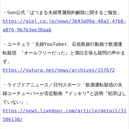
・Son公式「ばつまる夫婦専属契約解除に関するご報告」
https://giel.co.jp/news/3b43a99a-48a2-47b0-
a8f6-9b7b3ee38aab
・ユーチュラ「夫婦YouTuber、石垣島旅行動画で飲酒運
転疑惑 『オールフリーだった』と潔白主張も疑問の声やま
ず」
https://yutura.net/news/archives/157672
・ライブドアニュース／日刊スポーツ「飲酒運転疑惑の夫
婦ユーチューバーが否定動画 “ドッキリ”と説明『犯罪はし
ていない』」
https://news.livedoor.com/article/detail/31
586138/