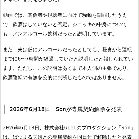
動画では、関係者や視聴者に向けて騒動を謝罪したうえ
で、飲酒はしていないと否定。ジョッキの中身について
も、ノンアルコール飲料だったと説明しています。
また、夫は仮にアルコールだったとしても、昼食から運転
までに6〜7時間が経過していたと説明したと報じられてい
ます。ただし、この説明はあくまで本人側の主張であり、
飲酒運転の有無を公的に判断したものではありません。
2026年6月18日：Sonが専属契約解除を発表
2026年6月18日、株式会社Gielのプロダクション「Son」
は、ばつまる夫婦との専属契約を同日付で解除したと発表