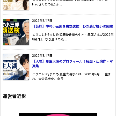
Hiroさんとの第1子 ...
2026年8月7日
【芸能】中村小三郎を書類送検｜ひき逃げ疑いの経緯
とりコレ3行まとめ 歌舞伎俳優の中村小三郎さんが2026年
8月7日、ひき逃げの疑 ...
2026年8月7日
【人物】夏生大湖のプロフィール！経歴・出演作・写
真集
とりコレ3行まとめ 夏生大湖さんは、2001年4月5日生ま
れ、大分県出身、身長1 ...
運営者近影