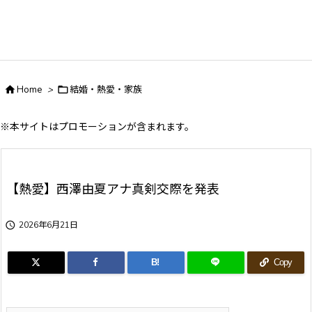

Home
>

結婚・熱愛・家族
※本サイトはプロモーションが含まれます。
【熱愛】西澤由夏アナ真剣交際を発表

2026年6月21日
B!
Copy