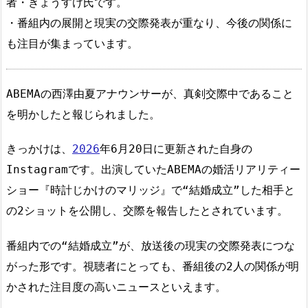
者・きょうすけ氏です。
・番組内の展開と現実の交際発表が重なり、今後の関係に
も注目が集まっています。
ABEMAの西澤由夏アナウンサーが、真剣交際中であること
を明かしたと報じられました。
きっかけは、
2026
年6月20日に更新された自身の
Instagramです。出演していたABEMAの婚活リアリティー
ショー『時計じかけのマリッジ』で“結婚成立”した相手と
の2ショットを公開し、交際を報告したとされています。
番組内での“結婚成立”が、放送後の現実の交際発表につな
がった形です。視聴者にとっても、番組後の2人の関係が明
かされた注目度の高いニュースといえます。