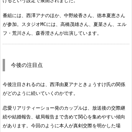
けるという設定で展開されました。
番組には、西澤アナのほか、中野綾香さん、徳本夏恵さん
が参加。スタジオMCには、高橋茂雄さん、夏菜さん、エル
フ・荒川さん、森香澄さんが出演しています。
今後の注目点
今後注目されるのは、西澤由夏アナときょうすけ氏の関係
がどのように続いていくのかです。
恋愛リアリティーショー発のカップルは、放送後の交際継
続や結婚報告、破局報告まで含めて関心を集めやすい傾向
があります。今回のように本人が真剣交際を明かした場