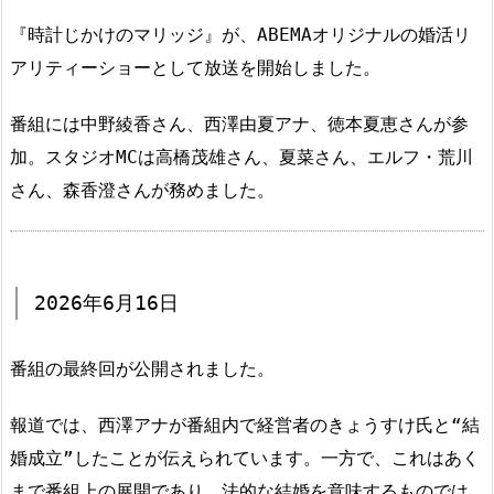
『時計じかけのマリッジ』が、ABEMAオリジナルの婚活リ
アリティーショーとして放送を開始しました。
番組には中野綾香さん、西澤由夏アナ、徳本夏恵さんが参
加。スタジオMCは高橋茂雄さん、夏菜さん、エルフ・荒川
さん、森香澄さんが務めました。
2026年6月16日
番組の最終回が公開されました。
報道では、西澤アナが番組内で経営者のきょうすけ氏と“結
婚成立”したことが伝えられています。一方で、これはあく
まで番組上の展開であり、法的な結婚を意味するものでは