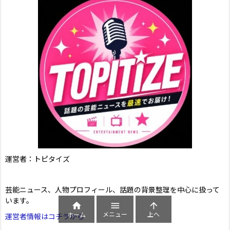
運営者：トピタイズ
芸能ニュース、人物プロフィール、話題の背景整理を中心に扱って
います。



メニュー
上へ
ホーム
運営者情報はコチラから