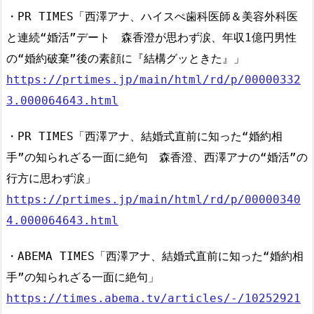
・PR TIMES「西澤アナ、ハイスぺ歯科医師＆美容外科医
と連続“婚活”デート 森香澄が思わず涙、年収1億円男性
の“婚約破棄”後の素顔に『結構グッときた』」
https://prtimes.jp/main/html/rd/p/00000332
3.000064643.html
・PR TIMES「西澤アナ、結婚式直前に知った“婚約相
手”の知られざる一面に絶句 森香澄、西澤アナの“婚活”の
行方に思わず涙」
https://prtimes.jp/main/html/rd/p/00000340
4.000064643.html
・ABEMA TIMES「西澤アナ、結婚式直前に知った“婚約相
手”の知られざる一面に絶句」
https://times.abema.tv/articles/-/10252921