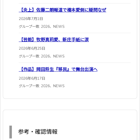
【炎上】佐藤二朗報道で橋本愛側に疑問なぜ
2026年7月1日
グループ一致: 2026、NEWS
【芸能】牧野真莉愛、新庄手紙に涙
2026年6月25日
グループ一致: 2026、NEWS
【作品】岡田将生『移民』で舞台出演へ
2026年6月17日
グループ一致: 2026、NEWS
参考・確認情報