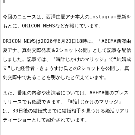
今回のニュースは、西澤由夏アナ本人のInstagram更新を
もとに、ORICON NEWSなどが報じています。
ORICON NEWSは2026年6月20日18時に、「ABEMA西澤由
夏アナ、真剣交際発表＆2ショット公開」として記事を配信
しました。記事では、『時計じかけのマリッジ』で“結婚成
立”した経営者・きょうすけ氏との2ショットを公開し、真
剣交際中であることを明かしたと伝えています。
また、番組の内容や出演者については、ABEMA側のプレス
リリースでも確認できます。『時計じかけのマリッジ』
は、30日後の結婚式までに結婚相手を見つける婚活リアリ
ティーショーとして紹介されています。