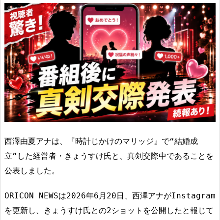
西澤由夏アナは、『時計じかけのマリッジ』で“結婚成
立”した経営者・きょうすけ氏と、真剣交際中であることを
公表しました。
ORICON NEWSは2026年6月20日、西澤アナがInstagram
を更新し、きょうすけ氏との2ショットを公開したと報じて