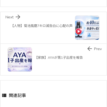

Next
【人物】菊池風磨7キロ減告白に心配の声

Prev
【家族】AYAが第1子出産を報告

関連記事