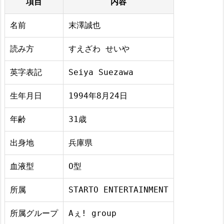
項目
内容
名前
末澤誠也
読み方
すえざわ せいや
英字表記
Seiya Suezawa
生年月日
1994年8月24日
年齢
31歳
出身地
兵庫県
血液型
O型
所属
STARTO ENTERTAINMENT
所属グループ
Aぇ! group