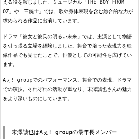
える役を演じました。ミュージカル「THE BOY FROM
OZ」や「三銃士」では、歌や身体表現を含む総合的な力が
求められる作品に出演しています。
ドラマ「彼女と彼氏の明るい未来」では、主演として物語
を引っ張る立場を経験しました。舞台で培った表現力を映
像作品でも見せたことで、俳優としての可能性を広げてい
ます。
Aぇ! groupでのパフォーマンス、舞台での表現、ドラマ
での演技。それぞれの活動が重なり、末澤誠也さんの魅力
をより深いものにしています。
末澤誠也はAぇ! groupの最年長メンバー