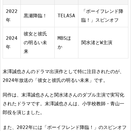
2022
「ボーイフレンド降
黒瀬降臨！
TELASA
年
臨！」スピンオフ
彼女と彼氏
2024
MBSほ
の明るい未
関水渚とW主演
年
か
来
末澤誠也さんのドラマ出演作として特に注目されたのが、
2024年放送の「彼女と彼氏の明るい未来」です。
同作は、末澤誠也さんと関水渚さんのダブル主演で実写化
されたドラマです。末澤誠也さんは、小学校教師・青山一
郎役を演じました。
また、2022年には「ボーイフレンド降臨！」のスピンオフ