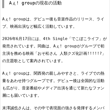
Aぇ! groupの現在の活動
Aぇ! groupは、デビュー後も音楽作品のリリース、ライ
ブ、映画出演など幅広く活動しています。
2026年6月17日には、4th Single「でこぼこライフ」が
発売されています。同曲は、Aぇ! groupがグループで初
主演を務める映画「おそ松さん 人類クズ化計画!!!!!?」
の主題歌として案内されています。
Aぇ! groupは、関西発の親しみやすさと、ライブでの熱
量をあわせ持つグループです。デビュー後は全国的な活動
も広がり、音楽番組やメディア出演を通じて新たなファン
層にも届いています。
末澤誠也さんは、その中で表現面の強さを発揮するメンバ