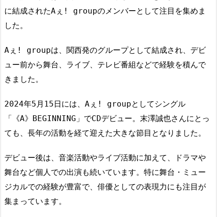
に結成されたAぇ! groupのメンバーとして注目を集めま
した。
Aぇ! groupは、関西発のグループとして結成され、デビ
ュー前から舞台、ライブ、テレビ番組などで経験を積んで
きました。
2024年5月15日には、Aぇ! groupとしてシングル
「《A》BEGINNING」でCDデビュー。末澤誠也さんにとっ
ても、長年の活動を経て迎えた大きな節目となりました。
デビュー後は、音楽活動やライブ活動に加えて、ドラマや
舞台など個人での出演も続いています。特に舞台・ミュー
ジカルでの経験が豊富で、俳優としての表現力にも注目が
集まっています。