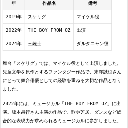
年
作品名
備考
2019年
スケリグ
マイケル役
2022年
THE BOY FROM OZ
出演
2024年
三銃士
ダルタニャン役
舞台「スケリグ」では、マイケル役として出演しました。
児童文学を原作とするファンタジー作品で、末澤誠也さん
にとって舞台俳優としての経験を重ねる大切な作品となり
ました。
2022年には、ミュージカル「THE BOY FROM OZ」に出
演。坂本昌行さん主演の作品で、歌や芝居、ダンスなど総
合的な表現力が求められるミュージカルに参加しました。