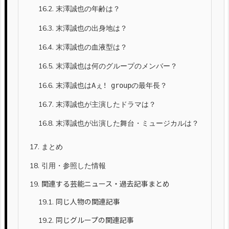
16.2.
末澤誠也の年齢は？
16.3.
末澤誠也の出身地は？
16.4.
末澤誠也の血液型は？
16.5.
末澤誠也は何のグループのメンバー？
16.6.
末澤誠也はAぇ! groupの最年長？
16.7.
末澤誠也が主演したドラマは？
16.8.
末澤誠也が出演した舞台・ミュージカルは？
17.
まとめ
18.
引用・参照した情報
19.
関連する芸能ニュース・過去記事まとめ
19.1.
同じ人物の関連記事
19.2.
同じグループの関連記事