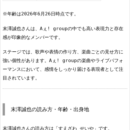
※年齢は2026年6月26日時点です。
末澤誠也さんは、Aぇ! groupの中でも高い表現力と存在
感が印象的なメンバーです。
ステージでは、歌声や表情の作り方、楽曲ごとの見せ方に
強い個性があります。Aぇ! groupの楽曲やライブパフォ
ーマンスにおいて、感情をしっかり届ける表現者として注
目されています。
末澤誠也の読み方・年齢・出身地
末澤誠也さんの読み方は「すえざわ せいや」です。