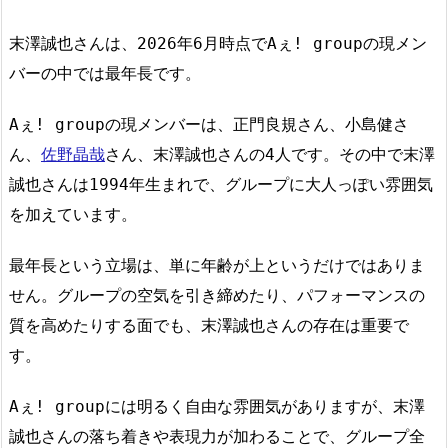
末澤誠也さんは、2026年6月時点でAぇ! groupの現メン
バーの中では最年長です。
Aぇ! groupの現メンバーは、正門良規さん、小島健さ
ん、
佐野晶哉
さん、末澤誠也さんの4人です。その中で末澤
誠也さんは1994年生まれで、グループに大人っぽい雰囲気
を加えています。
最年長という立場は、単に年齢が上というだけではありま
せん。グループの空気を引き締めたり、パフォーマンスの
質を高めたりする面でも、末澤誠也さんの存在は重要で
す。
Aぇ! groupには明るく自由な雰囲気がありますが、末澤
誠也さんの落ち着きや表現力が加わることで、グループ全