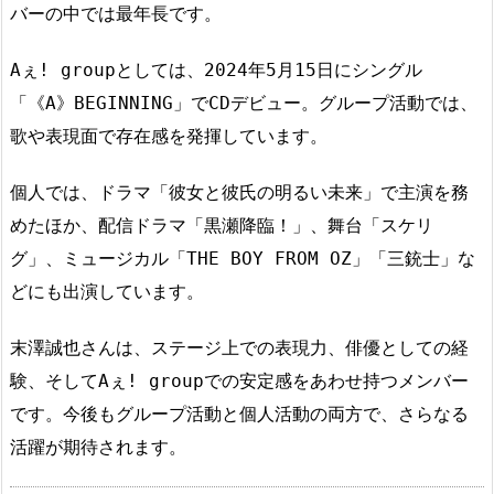
バーの中では最年長です。
Aぇ! groupとしては、2024年5月15日にシングル
「《A》BEGINNING」でCDデビュー。グループ活動では、
歌や表現面で存在感を発揮しています。
個人では、ドラマ「彼女と彼氏の明るい未来」で主演を務
めたほか、配信ドラマ「黒瀬降臨！」、舞台「スケリ
グ」、ミュージカル「THE BOY FROM OZ」「三銃士」な
どにも出演しています。
末澤誠也さんは、ステージ上での表現力、俳優としての経
験、そしてAぇ! groupでの安定感をあわせ持つメンバー
です。今後もグループ活動と個人活動の両方で、さらなる
活躍が期待されます。