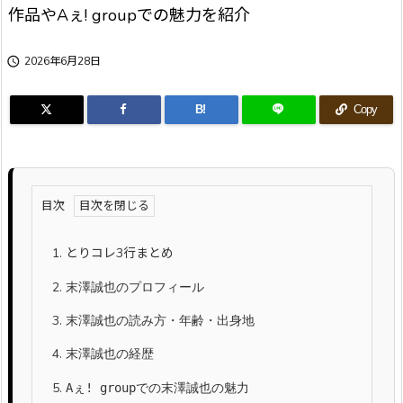
作品やAぇ! groupでの魅力を紹介

2026年6月28日
B!
Copy
目次
1.
とりコレ3行まとめ
2.
末澤誠也のプロフィール
3.
末澤誠也の読み方・年齢・出身地
4.
末澤誠也の経歴
5.
Aぇ! groupでの末澤誠也の魅力