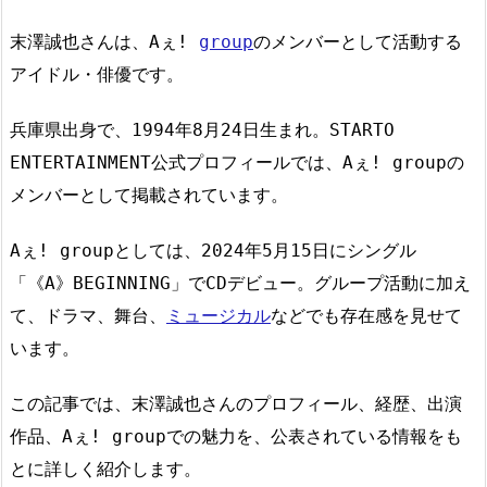
末澤誠也さんは、Aぇ!
group
のメンバーとして活動する
アイドル・俳優です。
兵庫県出身で、1994年8月24日生まれ。STARTO
ENTERTAINMENT公式プロフィールでは、Aぇ! groupの
メンバーとして掲載されています。
Aぇ! groupとしては、2024年5月15日にシングル
「《A》BEGINNING」でCDデビュー。グループ活動に加え
て、ドラマ、舞台、
ミュージカル
などでも存在感を見せて
います。
この記事では、末澤誠也さんのプロフィール、経歴、出演
作品、Aぇ! groupでの魅力を、公表されている情報をも
とに詳しく紹介します。