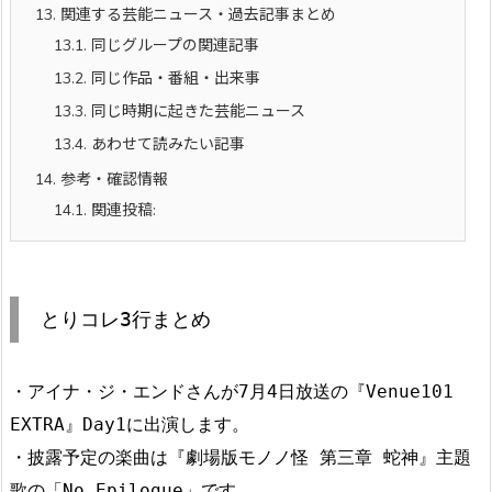
13.
関連する芸能ニュース・過去記事まとめ
13.1.
同じグループの関連記事
13.2.
同じ作品・番組・出来事
13.3.
同じ時期に起きた芸能ニュース
13.4.
あわせて読みたい記事
14.
参考・確認情報
14.1.
関連投稿:
とりコレ3行まとめ
・アイナ・ジ・エンドさんが7月4日放送の『Venue101
EXTRA』Day1に出演します。
・披露予定の楽曲は『劇場版モノノ怪 第三章 蛇神』主題
歌の「No Epilogue」です。