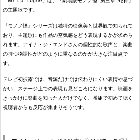
「No Epilogue」は、『劇場版モノノ怪 第三章 蛇神』
の主題歌です。
『モノノ怪』シリーズは独特の映像美と世界観で知られて
おり、主題歌にも作品の空気感をどう表現するかが求めら
れます。アイナ・ジ・エンドさんの個性的な歌声と、楽曲
の持つ物語性がどのように重なるのかが大きな注目点で
す。
テレビ初披露では、音源だけでは伝わりにくい表情や息づ
かい、ステージ上での表現も見どころになります。映画を
きっかけに楽曲を知った人だけでなく、番組で初めて聴く
視聴者からも反応が集まりそうです。