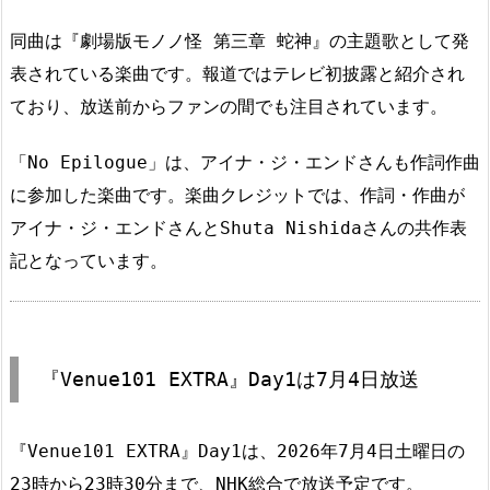
同曲は『劇場版モノノ怪 第三章 蛇神』の主題歌として発
表されている楽曲です。報道ではテレビ初披露と紹介され
ており、放送前からファンの間でも注目されています。
「No Epilogue」は、アイナ・ジ・エンドさんも作詞作曲
に参加した楽曲です。楽曲クレジットでは、作詞・作曲が
アイナ・ジ・エンドさんとShuta Nishidaさんの共作表
記となっています。
『Venue101 EXTRA』Day1は7月4日放送
『Venue101 EXTRA』Day1は、2026年7月4日土曜日の
23時から23時30分まで、NHK総合で放送予定です。