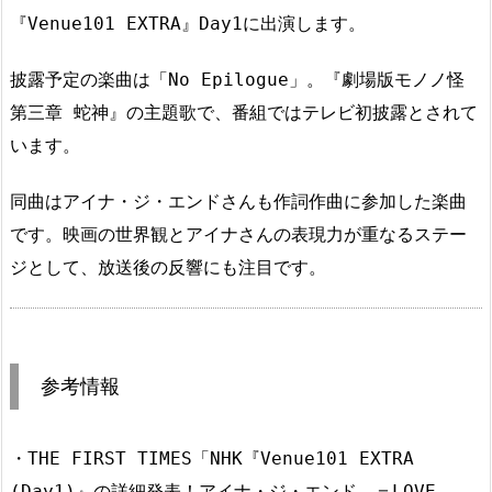
『Venue101 EXTRA』Day1に出演します。
披露予定の楽曲は「No Epilogue」。『劇場版モノノ怪
第三章 蛇神』の主題歌で、番組ではテレビ初披露とされて
います。
同曲はアイナ・ジ・エンドさんも作詞作曲に参加した楽曲
です。映画の世界観とアイナさんの表現力が重なるステー
ジとして、放送後の反響にも注目です。
参考情報
・THE FIRST TIMES「NHK『Venue101 EXTRA
(Day1)』の詳細発表！アイナ・ジ・エンド、＝LOVE、