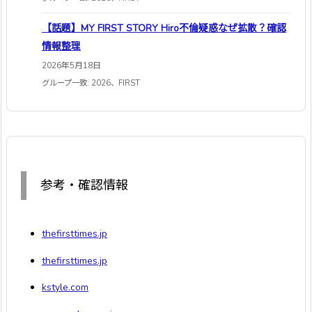
【話題】MY FIRST STORY Hiro不倫疑惑なぜ拡散？確認
情報整理
2026年5月18日
グループ一致: 2026、FIRST
参考・確認情報
thefirsttimes.jp
thefirsttimes.jp
kstyle.com