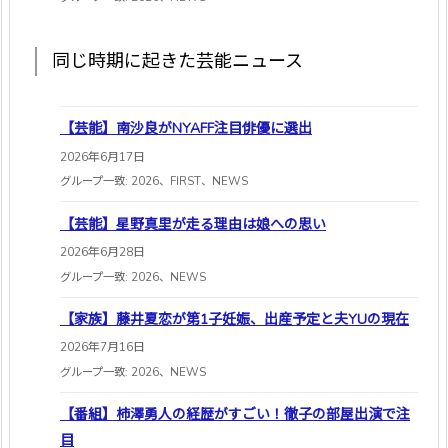
同じ時期に起きた芸能ニュース
【芸能】南沙良がNYAFF注目俳優に選出
2026年6月17日
グループ一致: 2026、FIRST、NEWS
【芸能】星野真里が走る理由は娘への思い
2026年6月28日
グループ一致: 2026、NEWS
【家族】藤井夏恋が第1子妊娠、出産予定と夫YUの現在
2026年7月16日
グループ一致: 2026、NEWS
【番組】柿澤勇人の経歴がすごい！徹子の部屋出演で注
目