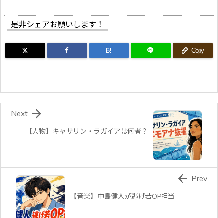
是非シェアお願いします！
B!
Copy

Next
【人物】キャサリン・ラガイアは何者？

Prev
【音楽】中島健人が逃げ若OP担当