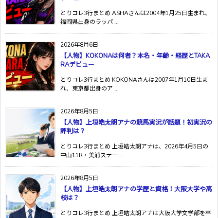
とりコレ3行まとめ ASHAさんは2004年1月25日生まれ、
福岡県出身のラッパ ...
2026年8月6日
【人物】KOKONAは何者？本名・年齢・経歴とTAKA
RAデビュー
とりコレ3行まとめ KOKONAさんは2007年1月10日生ま
れ、東京都出身のア ...
2026年8月5日
【人物】上垣皓太朗アナの競馬実況が話題！初実況の
評判は？
とりコレ3行まとめ 上垣皓太朗アナは、2026年4月5日の
中山11R・美浦ステー ...
2026年8月5日
【人物】上垣皓太朗アナの学歴と資格！大阪大学や高
校は？
とりコレ3行まとめ 上垣皓太朗アナは大阪大学文学部を卒