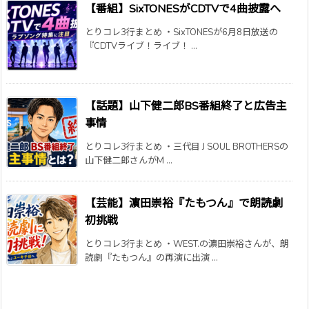
【番組】SixTONESがCDTVで4曲披露へ
とりコレ3行まとめ ・SixTONESが6月8日放送の
『CDTVライブ！ライブ！ ...
【話題】山下健二郎BS番組終了と広告主
事情
とりコレ3行まとめ ・三代目 J SOUL BROTHERSの
山下健二郎さんがM ...
【芸能】濵田崇裕『たもつん』で朗読劇
初挑戦
とりコレ3行まとめ ・WEST.の濵田崇裕さんが、朗
読劇『たもつん』の再演に出演 ...