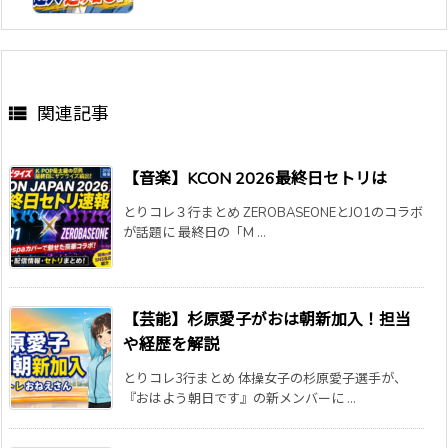

関連記事
【音楽】KCON 2026最終日セトリは
とりコレ３行まとめ ZEROBASEONEとJO1のコラボ
が話題に 最終日の「M ...
【芸能】杉原愛子がおは朝新加入！担当
や経歴を解説
とりコレ3行まとめ 体操女子の杉原愛子選手が、
『おはよう朝日です』の新メンバーに ...