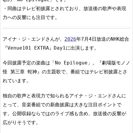
・同曲はテレビ初披露とされており、放送後の歌声や表現
力への反響にも注目です。
アイナ・ジ・エンドさんが、
2026
年7月4日放送のNHK総合
『Venue101 EXTRA』Day1に出演します。
今回披露予定の楽曲は「No Epilogue」。『劇場版モノノ
怪 第三章 蛇神』の主題歌で、番組ではテレビ初披露とさ
れています。
独自の歌声と表現力で知られるアイナ・ジ・エンドさんに
とって、音楽番組での新曲披露は大きな注目ポイントで
す。公開収録ならではのライブ感も含め、放送後の反響が
広がりそうです。