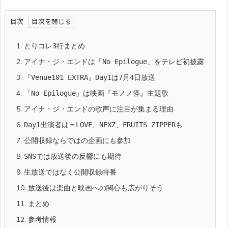
目次
1.
とりコレ3行まとめ
2.
アイナ・ジ・エンドは「No Epilogue」をテレビ初披露
3.
『Venue101 EXTRA』Day1は7月4日放送
4.
「No Epilogue」は映画『モノノ怪』主題歌
5.
アイナ・ジ・エンドの歌声に注目が集まる理由
6.
Day1出演者は＝LOVE、NEXZ、FRUITS ZIPPERも
7.
公開収録ならではの企画にも参加
8.
SNSでは放送後の反響にも期待
9.
生放送ではなく公開収録特番
10.
放送後は楽曲と映画への関心も広がりそう
11.
まとめ
12.
参考情報