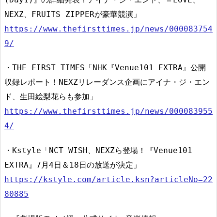
NEXZ、FRUITS ZIPPERが豪華競演」
https://www.thefirsttimes.jp/news/000083754
9/
・THE FIRST TIMES「NHK『Venue101 EXTRA』公開
収録レポート！NEXZリレーダンス企画にアイナ・ジ・エン
ド、生田絵梨花らも参加」
https://www.thefirsttimes.jp/news/000083955
4/
・Kstyle「NCT WISH、NEXZら登場！『Venue101
EXTRA』7月4日＆18日の放送が決定」
https://kstyle.com/article.ksn?articleNo=22
80885