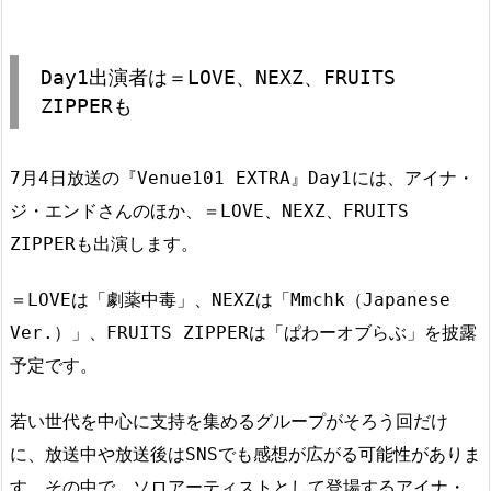
Day1出演者は＝LOVE、NEXZ、FRUITS
ZIPPERも
7月4日放送の『Venue101 EXTRA』Day1には、アイナ・
ジ・エンドさんのほか、＝LOVE、NEXZ、FRUITS
ZIPPERも出演します。
＝LOVEは「劇薬中毒」、NEXZは「Mmchk（Japanese
Ver.）」、FRUITS ZIPPERは「ぱわーオブらぶ」を披露
予定です。
若い世代を中心に支持を集めるグループがそろう回だけ
に、放送中や放送後はSNSでも感想が広がる可能性がありま
す。その中で、ソロアーティストとして登場するアイナ・