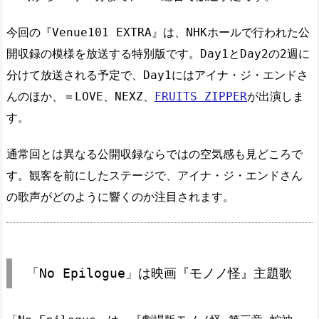
今回の『Venue101 EXTRA』は、NHKホールで行われた公
開収録の模様を放送する特別版です。Day1とDay2の2週に
分けて放送される予定で、Day1にはアイナ・ジ・エンドさ
んのほか、＝LOVE、NEXZ、
FRUITS ZIPPER
が出演しま
す。
通常回とは異なる公開収録ならではの空気感も見どころで
す。観客を前にしたステージで、アイナ・ジ・エンドさん
の歌声がどのように響くのか注目されます。
「No Epilogue」は映画『モノノ怪』主題歌