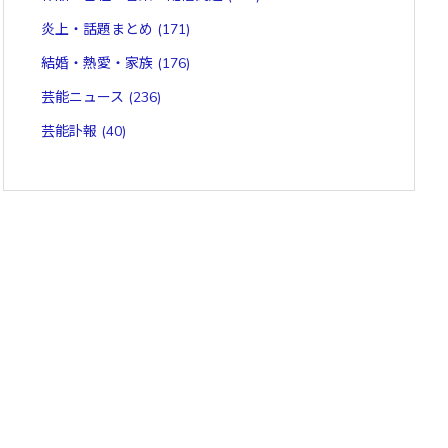
炎上・話題まとめ
(171)
結婚・熱愛・家族
(176)
芸能ニュース
(236)
芸能訃報
(40)