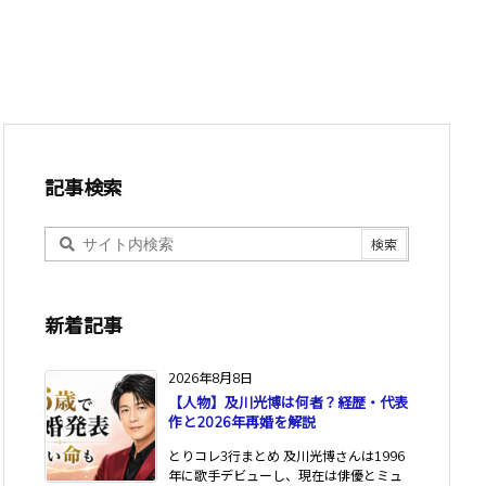
記事検索
新着記事
2026年8月8日
【人物】及川光博は何者？経歴・代表
作と2026年再婚を解説
とりコレ3行まとめ 及川光博さんは1996
年に歌手デビューし、現在は俳優とミュ