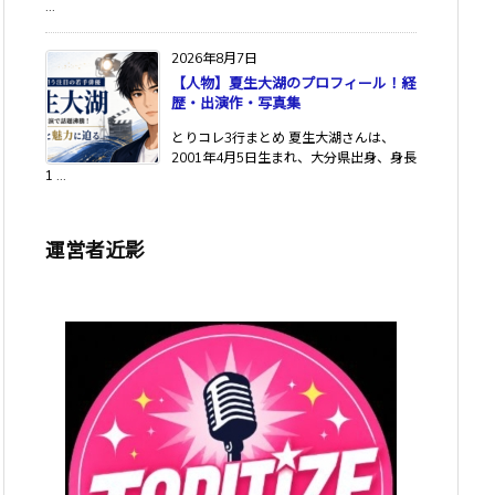
...
2026年8月7日
【人物】夏生大湖のプロフィール！経
歴・出演作・写真集
とりコレ3行まとめ 夏生大湖さんは、
2001年4月5日生まれ、大分県出身、身長
1 ...
運営者近影