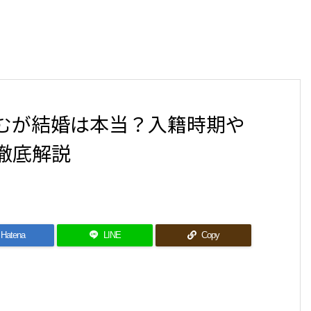
むが結婚は本当？入籍時期や
徹底解説
Hatena
LINE
Copy