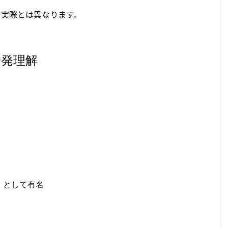
で実際とは異なります。
一発理解
」として有名