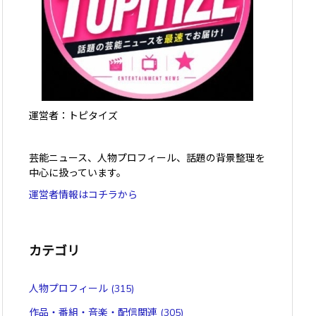
運営者：トピタイズ
芸能ニュース、人物プロフィール、話題の背景整理を
中心に扱っています。
運営者情報はコチラから
カテゴリ
人物プロフィール
(315)
作品・番組・音楽・配信関連
(305)