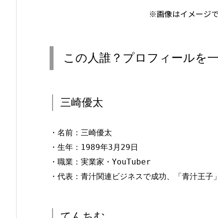
※画像はイメージ
この人誰？プロフィールを
三崎優太
・名前：三崎優太
・生年：1989年3月29日
・職業：実業家・YouTuber
・代表：青汁関連ビジネスで成功、「青汁王子
てんちむ