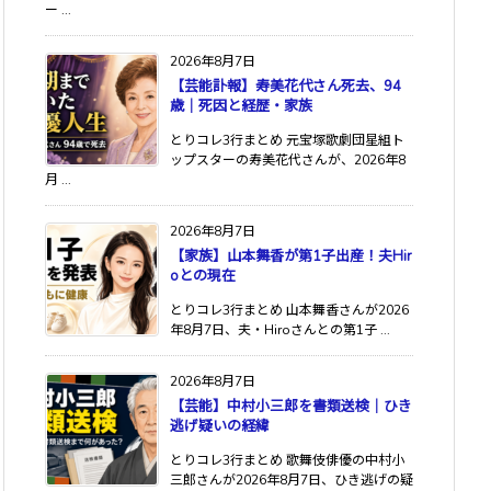
ー ...
2026年8月7日
【芸能訃報】寿美花代さん死去、94
歳｜死因と経歴・家族
とりコレ3行まとめ 元宝塚歌劇団星組ト
ップスターの寿美花代さんが、2026年8
月 ...
2026年8月7日
【家族】山本舞香が第1子出産！夫Hir
oとの現在
とりコレ3行まとめ 山本舞香さんが2026
年8月7日、夫・Hiroさんとの第1子 ...
2026年8月7日
【芸能】中村小三郎を書類送検｜ひき
逃げ疑いの経緯
とりコレ3行まとめ 歌舞伎俳優の中村小
三郎さんが2026年8月7日、ひき逃げの疑