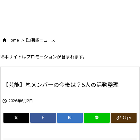

Home
>

芸能ニュース
※本サイトはプロモーションが含まれます。
【芸能】嵐メンバーの今後は？5人の活動整理

2026年6月2日
B!
Copy