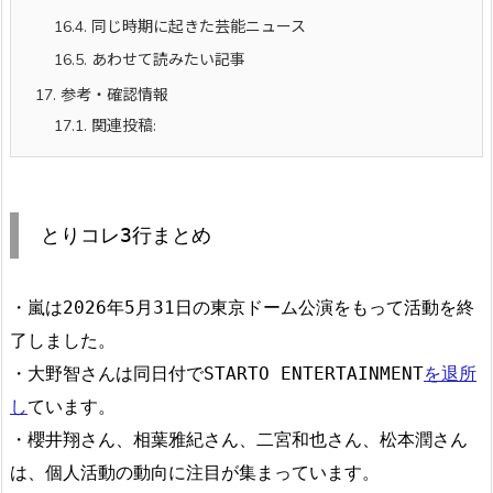
16.4.
同じ時期に起きた芸能ニュース
16.5.
あわせて読みたい記事
17.
参考・確認情報
17.1.
関連投稿:
とりコレ3行まとめ
・嵐は2026年5月31日の東京ドーム公演をもって活動を終
了しました。
・大野智さんは同日付でSTARTO ENTERTAINMENT
を退所
し
ています。
・櫻井翔さん、相葉雅紀さん、二宮和也さん、松本潤さん
は、個人活動の動向に注目が集まっています。