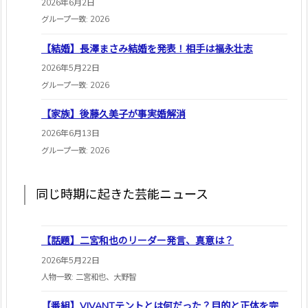
2026年6月2日
グループ一致: 2026
【結婚】長澤まさみ結婚を発表！相手は福永壮志
2026年5月22日
グループ一致: 2026
【家族】後藤久美子が事実婚解消
2026年6月13日
グループ一致: 2026
同じ時期に起きた芸能ニュース
【話題】二宮和也のリーダー発言、真意は？
2026年5月22日
人物一致: 二宮和也、大野智
【番組】VIVANTテントとは何だった？目的と正体を完