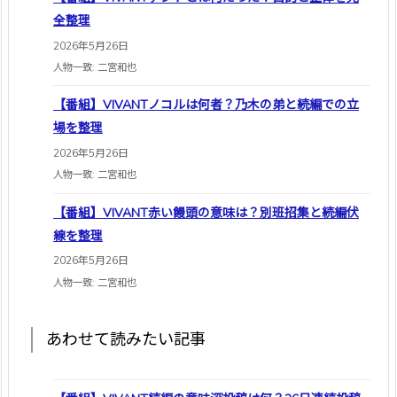
全整理
2026年5月26日
人物一致: 二宮和也
【番組】VIVANTノコルは何者？乃木の弟と続編での立
場を整理
2026年5月26日
人物一致: 二宮和也
【番組】VIVANT赤い饅頭の意味は？別班招集と続編伏
線を整理
2026年5月26日
人物一致: 二宮和也
あわせて読みたい記事