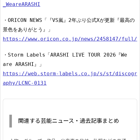
_WeareARASHI
・ORICON NEWS「『VS嵐』2年ぶり公式Xが更新『最高の
景色をありがとう』」
https://www.oricon.co.jp/news/2458147/full/
・Storm Labels「ARASHI LIVE TOUR 2026『We
are ARASHI』」
https://web.storm-labels.co.jp/s/st/discogr
aphy/LCNC-0131
関連する芸能ニュース・過去記事まとめ