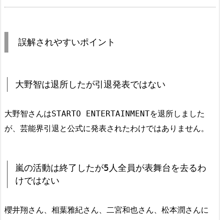
誤解されやすいポイント
大野智は退所したが引退発表ではない
大野智さんはSTARTO ENTERTAINMENTを退所しました
が、芸能界引退と公式に発表されたわけではありません。
嵐の活動は終了したが5人全員が表舞台を去るわ
けではない
櫻井翔さん、相葉雅紀さん、二宮和也さん、松本潤さんに