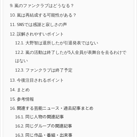
9.
嵐のファンクラブはどうなる？
10.
嵐は再結成する可能性がある？
11.
SNSでは感謝と寂しさの声
12.
誤解されやすいポイント
12.1.
大野智は退所したが引退発表ではない
12.2.
嵐の活動は終了したが5人全員が表舞台を去るわけで
はない
12.3.
ファンクラブは終了予定
13.
今後注目されるポイント
14.
まとめ
15.
参考情報
16.
関連する芸能ニュース・過去記事まとめ
16.1.
同じ人物の関連記事
16.2.
同じグループの関連記事
16.3.
同じ作品・番組・出来事