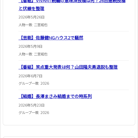
【番組】VIVANT続編の意味深投稿は何？26日連続投稿
と伏線を整理
2026年5月26日
人物一致: 二宮和也
【芸能】佐藤健NGハウス2で騒然
2026年5月9日
人物一致: 二宮和也
【番組】笑点重大発表は何？山田隆夫勇退説も整理
2026年6月7日
グループ一致: 2026
【結婚】長澤まさみ結婚までの時系列
2026年5月23日
グループ一致: 2026