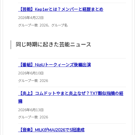
【芸能】Kep1erとは？メンバーと経歴まとめ
2026年4月22日
グループ一致: 2026、グループ名
同じ時期に起きた芸能ニュース
【番組】NiziUトークィーンズ後編出演
2026年6月10日
グループ一致: 2026
【炎上】コムドットやまと炎上なぜ？TXT酷似指摘の経
緯
2026年6月13日
グループ一致: 2026
【音楽】M!LKがMAJ2026で5冠達成