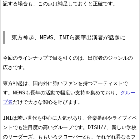
記する場合も、この点は補足しておくと正確です。
東方神起、NEWS、INIら豪華出演者が話題に
今回のラインナップで目を引くのは、出演者のジャンルの
広さです。
東方神起は、国内外に強いファンを持つアーティストで
す。NEWSも長年の活動で幅広い支持を集めており、
グルー
プ名
だけで大きな関心を呼びます。
INIは若い世代を中心に人気があり、音楽番組やライブイベ
ントでも注目度の高いグループです。DISH//、新しい学校
のリーダーズ、ももいろクローバーZも、それぞれ異なるフ