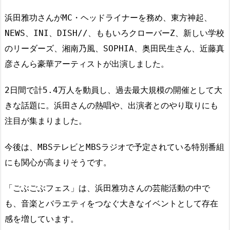
浜田雅功さんがMC・ヘッドライナーを務め、東方神起、
NEWS、INI、DISH//、ももいろクローバーZ、新しい学校
のリーダーズ、湘南乃風、SOPHIA、奥田民生さん、近藤真
彦さんら豪華アーティストが出演しました。
2日間で計5.4万人を動員し、過去最大規模の開催として大
きな話題に。浜田さんの熱唱や、出演者とのやり取りにも
注目が集まりました。
今後は、MBSテレビとMBSラジオで予定されている特別番組
にも関心が高まりそうです。
「ごぶごぶフェス」は、浜田雅功さんの芸能活動の中で
も、音楽とバラエティをつなぐ大きなイベントとして存在
感を増しています。