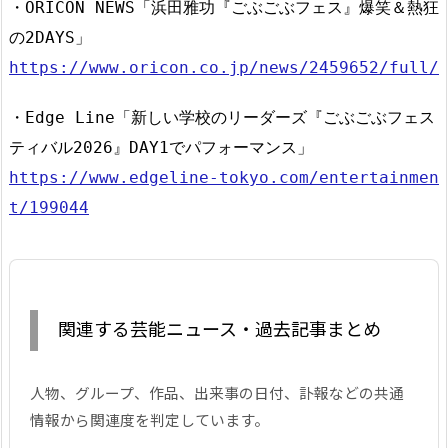
・ORICON NEWS「浜田雅功『ごぶごぶフェス』爆笑＆熱狂
の2DAYS」
https://www.oricon.co.jp/news/2459652/full/
・Edge Line「新しい学校のリーダーズ『ごぶごぶフェス
ティバル2026』DAY1でパフォーマンス」
https://www.edgeline-tokyo.com/entertainmen
t/199044
関連する芸能ニュース・過去記事まとめ
人物、グループ、作品、出来事の日付、訃報などの共通
情報から関連度を判定しています。