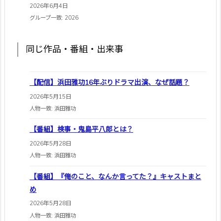
2026年6月4日
グループ一致: 2026
同じ作品・番組・出来事
【配信】浜田雅功16年ぶりドラマ出演、なぜ話題？
2026年5月15日
人物一致: 浜田雅功
【番組】検事・鬼島平八郎とは？
2026年5月28日
人物一致: 浜田雅功
【番組】『俺のこと、なんか言ってた？』キャストまと
め
2026年5月28日
人物一致: 浜田雅功