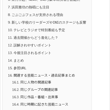
7.
浜田雅功の熱唱にも注目
8.
ごぶごぶフェスが支持される理由
9.
新しい学校のリーダーズやINIのステージも反響
10.
テレビとラジオで特別番組も予定
11.
過去開催からどう進化した？
12.
誤解されやすいポイント
13.
今後注目されるポイント
14.
まとめ
15.
参照URL
16.
関連する芸能ニュース・過去記事まとめ
16.1.
同じ人物の関連記事
16.2.
同じグループの関連記事
16.3.
同じ作品・番組・出来事
16.4.
同じ時期に起きた芸能ニュース