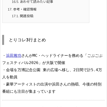
16.5.
あわせて読みたい記事
17.
参考・確認情報
17.1.
関連投稿:
とりコレ3行まとめ
・
浜田雅功
さんがMC・ヘッドライナーを務める「ごぶごぶ
フェスティバル2026」が大阪で開催
・会場を万博記念公園 東の広場へ移し、2日間で計5.4万
人を動員
・豪華アーティストの出演や浜田さんの熱唱、今後の特別
番組にも注目が集まっています