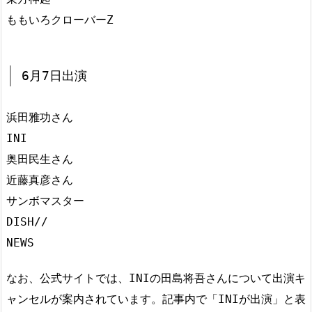
ももいろクローバーZ
6月7日出演
浜田雅功さん
INI
奥田民生さん
近藤真彦さん
サンボマスター
DISH//
NEWS
なお、公式サイトでは、INIの田島将吾さんについて出演キ
ャンセルが案内されています。記事内で「INIが出演」と表