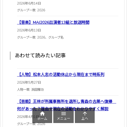
2026年6月14日
グループ一致: 2026
【音楽】MAJ2026出演者13組と放送時間
2026年6月13日
グループ一致: 2026、グループ名
あわせて読みたい記事
【人物】松本人志の活動休止から現在まで時系列
2026年5月27日
人物一致: 浜田雅功
【芸能】王林が所属事務所を退所し青森の古巣へ復帰
何があった？理由や現在の活動をわかりやすく解説



2026年4月1日
メニュー
上へ
ホーム
グループ一致: 2026