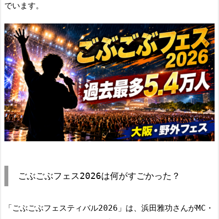
でいます。
ごぶごぶフェス2026は何がすごかった？
「ごぶごぶフェスティバル2026」は、浜田雅功さんがMC・