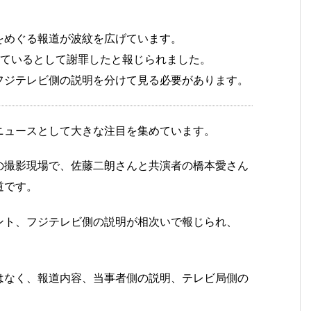
をめぐる報道が波紋を広げています。
けているとして謝罪したと報じられました。
フジテレビ側の説明を分けて見る必要があります。
ニュースとして大きな注目を集めています。
の撮影現場で、佐藤二朗さんと共演者の橋本愛さん
道です。
ント、フジテレビ側の説明が相次いで報じられ、
はなく、報道内容、当事者側の説明、テレビ局側の