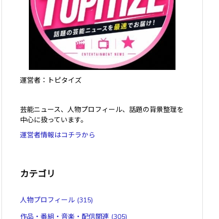
運営者：トピタイズ
芸能ニュース、人物プロフィール、話題の背景整理を
中心に扱っています。
運営者情報はコチラから
カテゴリ
人物プロフィール
(315)
作品・番組・音楽・配信関連
(305)