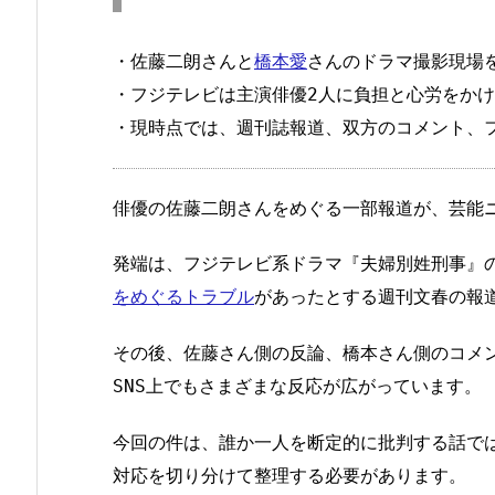
・佐藤二朗さんと
橋本愛
さんのドラマ撮影現場
・フジテレビは主演俳優2人に負担と心労をか
・現時点では、週刊誌報道、双方のコメント、
俳優の佐藤二朗さんをめぐる一部報道が、芸能
発端は、フジテレビ系ドラマ『夫婦別姓刑事』
をめぐるトラブル
があったとする週刊文春の報
その後、佐藤さん側の反論、橋本さん側のコメ
SNS上でもさまざまな反応が広がっています。
今回の件は、誰か一人を断定的に批判する話で
対応を切り分けて整理する必要があります。