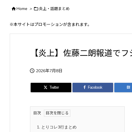

Home
>

炎上・話題まとめ
※本サイトはプロモーションが含まれます。
【炎上】佐藤二朗報道でフ

2026年7月8日
Twitter
Facebook
B!
目次
1.
とりコレ3行まとめ