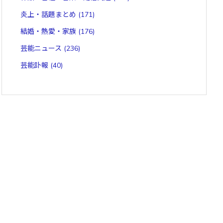
炎上・話題まとめ
(171)
結婚・熱愛・家族
(176)
芸能ニュース
(236)
芸能訃報
(40)