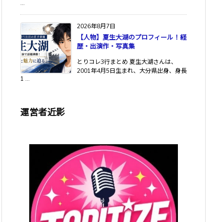
...
2026年8月7日
【人物】夏生大湖のプロフィール！経
歴・出演作・写真集
とりコレ3行まとめ 夏生大湖さんは、
2001年4月5日生まれ、大分県出身、身長
1 ...
運営者近影