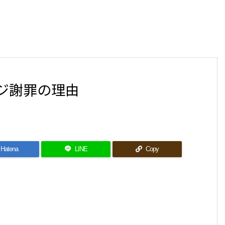
ジ謝罪の理由
Hatena
LINE
Copy