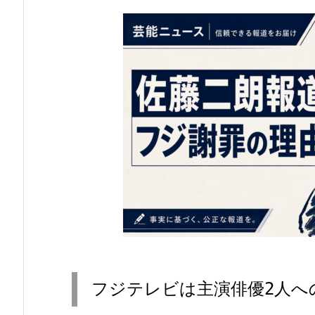
フジテレビは主演俳優2人へ