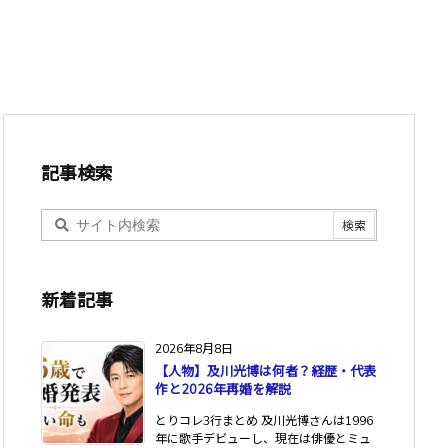
記事検索
新着記事
2026年8月8日
【人物】及川光博は何者？経歴・代表
作と2026年再婚を解説
とりコレ3行まとめ 及川光博さんは1996
年に歌手デビューし、現在は俳優とミュ