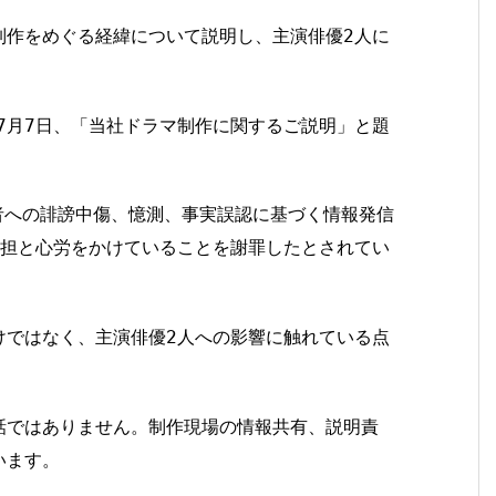
制作をめぐる経緯について説明し、主演俳優2人に
26年7月7日、「当社ドラマ制作に関するご説明」と題
者への誹謗中傷、憶測、事実誤認に基づく情報発信
負担と心労をかけていることを謝罪したとされてい
けではなく、主演俳優2人への影響に触れている点
話ではありません。制作現場の情報共有、説明責
います。