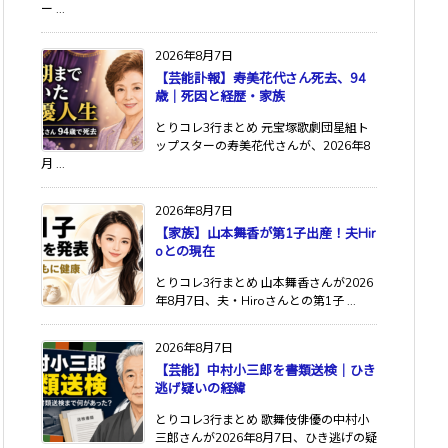
ー ...
2026年8月7日
【芸能訃報】寿美花代さん死去、94
歳｜死因と経歴・家族
とりコレ3行まとめ 元宝塚歌劇団星組ト
ップスターの寿美花代さんが、2026年8
月 ...
2026年8月7日
【家族】山本舞香が第1子出産！夫Hir
oとの現在
とりコレ3行まとめ 山本舞香さんが2026
年8月7日、夫・Hiroさんとの第1子 ...
2026年8月7日
【芸能】中村小三郎を書類送検｜ひき
逃げ疑いの経緯
とりコレ3行まとめ 歌舞伎俳優の中村小
三郎さんが2026年8月7日、ひき逃げの疑