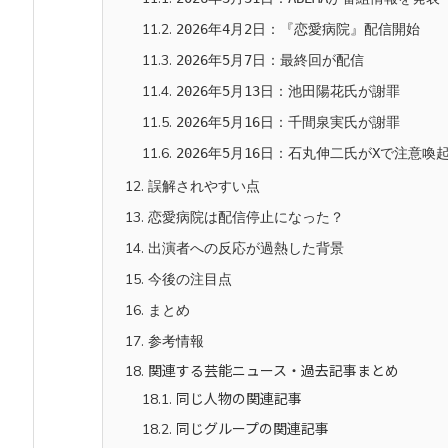
11.2.
2026年4月2日：『恋愛病院』配信開始
11.3.
2026年5月7日：最終回が配信
11.4.
2026年5月13日：池田陽花氏が謝罪
11.5.
2026年5月16日：千間泉実氏が謝罪
11.6.
2026年5月16日：石丸伸二氏がXで注意喚
12.
誤解されやすい点
13.
恋愛病院は配信停止になった？
14.
出演者への反応が過熱した背景
15.
今後の注目点
16.
まとめ
17.
参考情報
18.
関連する芸能ニュース・過去記事まとめ
18.1.
同じ人物の関連記事
18.2.
同じグループの関連記事