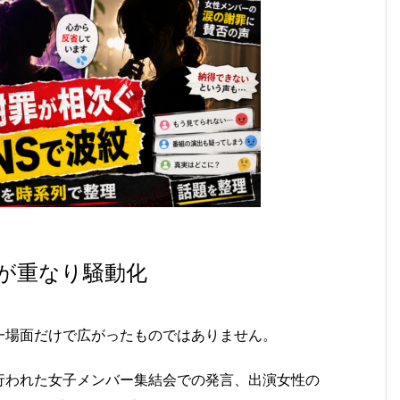
が重なり騒動化
一場面だけで広がったものではありません。
行われた女子メンバー集結会での発言、出演女性の