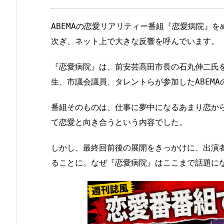
ABEMAの恋愛リアリティー番組『恋愛病院』
次ぎ、ネット上で大きな反響を呼んでいます。
『恋愛病院』は、前安芸高田市長の石丸伸二氏
生、市議会議員、タレントらが参加したABEM
番組そのものは、仕事に夢中になるあまり恋か
て恋愛と向き合うという内容でした。
しかし、最終回前後の展開をきっかけに、出演
ることに。なぜ『恋愛病院』はここまで話題に