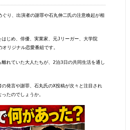
をめぐり、出演者の謝罪や石丸伸二氏の注意喚起が相
をはじめ、俳優、実業家、元Jリーガー、大学院
Aのオリジナル恋愛番組です。
ら離れていた大人たちが、2泊3日の共同生活を通し
者の発言や謝罪、石丸氏のX投稿が次々と注目され
なったのでしょうか。