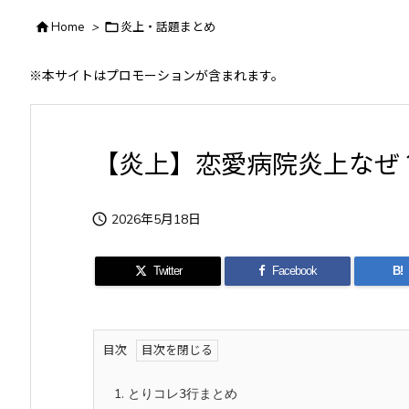

Home
>

炎上・話題まとめ
※本サイトはプロモーションが含まれます。
【炎上】恋愛病院炎上なぜ

2026年5月18日
Twitter
Facebook
B!
目次
1.
とりコレ3行まとめ