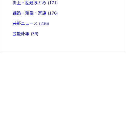
炎上・話題まとめ
(171)
結婚・熱愛・家族
(176)
芸能ニュース
(236)
芸能訃報
(39)