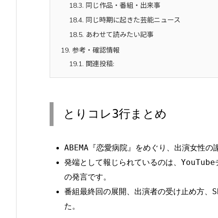
18.3.
同じ作品・番組・出来事
18.4.
同じ時期に起きた芸能ニュース
18.5.
あわせて読みたい記事
19.
参考・確認情報
19.1.
関連投稿:
とりコレ3行まとめ
ABEMA『恋愛病院』をめぐり、出演女性
発端として報じられているのは、YouTu
の発言です。
番組最終回の展開、出演者の受け止め方、S
た。