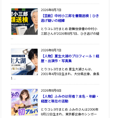
2026年8月7日
【芸能】中村小三郎を書類送検｜ひき
逃げ疑いの経緯
とりコレ3行まとめ 歌舞伎俳優の中村小
三郎さんが2026年8月7日、ひき逃げの疑
...
2026年8月7日
【人物】夏生大湖のプロフィール！経
歴・出演作・写真集
とりコレ3行まとめ 夏生大湖さんは、
2001年4月5日生まれ、大分県出身、身長
1 ...
2026年8月6日
【人物】ふみのは何者？本名・年齢・
経歴と現在の活動
とりコレ3行まとめ ふみのさんは2006年
8月22日生まれ、東京都出身のシンガー