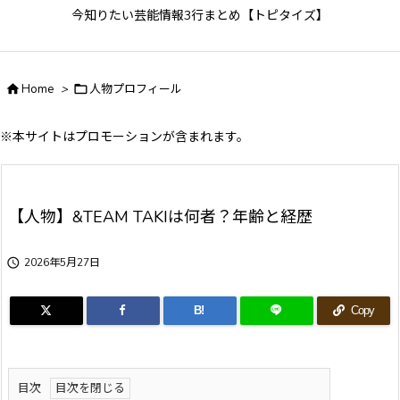
今知りたい芸能情報3行まとめ【トピタイズ】

Home
>

人物プロフィール
※本サイトはプロモーションが含まれます。
【人物】&TEAM TAKIは何者？年齢と経歴

2026年5月27日
B!
Copy
目次