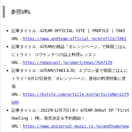
参照URL
記事タイトル：&TEAM OFFICIAL SITE | PROFILE | TAKI
URL：
https://www.andteam-official.jp/profile/TAKI
記事タイトル：&TEAMが雑誌『オレンジページ』で韓国ごはん
にトライ！ コウケンテツの誌上料理レッスン
URL：
https://newscast.jp/smart/news/7647139
記事タイトル：&TEAMのTAKI＆JO、エプロン姿で韓国ごはんに
トライ！6月17日発売「オレンジページ」巻頭の料理特集に登
場
URL：
https://kstyle.com/article.ksn?articleNo=2279
600
記事タイトル：2022年12月7日(水) &TEAM Debut EP『First
Howling : ME』発売決定＆予約開始！
URL：
https://www.universal-music.co.jp/andteam/new