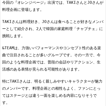
今回の『オレンジページ』出演では、TAKIさんとJOさんが
料理企画に登場します。
TAKIさんは料理好き、JOさんは食べることが好きなメンバ
ーとして紹介され、2人で韓国の家庭料理「チャプチェ」に
挑戦します。
&TEAMは、力強いパフォーマンスやコンセプト性のある楽
曲で注目されることが多いグループです。その一方で、今
回のような料理企画では、普段の会話やリアクション、生
活感のある表情が見られる可能性があります。
特にTAKIさんは、明るく親しみやすいキャラクターが魅力
のメンバーです。料理企画との相性もよく、ファンにとっ
てはステージとは違う一面を楽しめる内容になりそうで
す。