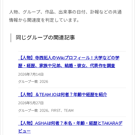
人物、グループ、作品、出来事の日付、訃報などの共通
情報から関連度を判定しています。
同じグループの関連記事
【人物】寺西拓人のWikiプロフィール！大学などの学
歴・経歴、家族や兄弟、結婚・彼女、代表作を調査
2026年7月14日
グループ一致: 2026
【人物】＆TEAM JOは何者？年齢や経歴を紹介
2026年5月27日
グループ一致: 2026、FIRST、TEAM
【人物】ASHAは何者？本名・年齢・経歴とTAKARAデ
ビュー