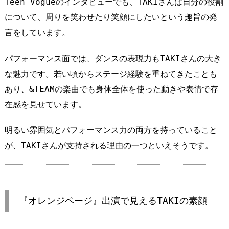
Teen Vogueのインタビューでも、TAKIさんは自分の役割
について、周りを笑わせたり笑顔にしたいという趣旨の発
言をしています。
パフォーマンス面では、ダンスの表現力もTAKIさんの大き
な魅力です。若い頃からステージ経験を重ねてきたことも
あり、&TEAMの楽曲でも身体全体を使った動きや表情で存
在感を見せています。
明るい雰囲気とパフォーマンス力の両方を持っていること
が、TAKIさんが支持される理由の一つといえそうです。
『オレンジページ』出演で見えるTAKIの素顔