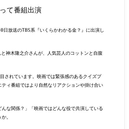
って番組出演
30日放送のTBS系『いくらかわかる金？』に出演し
んと神木隆之介さんが、人気芸人のコットンと自腹
。
注目されています。映画では緊張感のあるクイズプ
エティ番組ではより自然なリアクションや掛け合い
どんな関係？」「映画ではどんな役で共演している
うか。