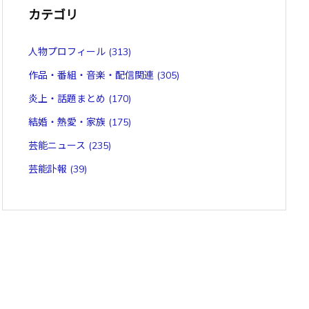
カテゴリ
人物プロフィール
(313)
作品・番組・音楽・配信関連
(305)
炎上・話題まとめ
(170)
結婚・熱愛・家族
(175)
芸能ニュース
(235)
芸能訃報
(39)