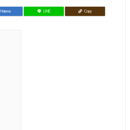
Hatena
LINE
Copy