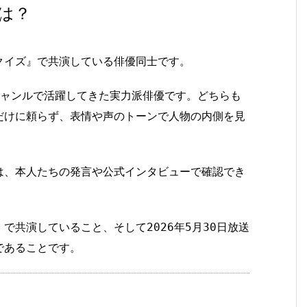
は？
クイズ』で共演している俳優同士です。
ジャンルで活躍してきた実力派俳優です。どちらも
だけに頼らず、表情や声のトーンで人物の内側を見
は、本人たちの発言や公式インタビューで確認でき
で共演していること、そして2026年5月30日放送
であることです。