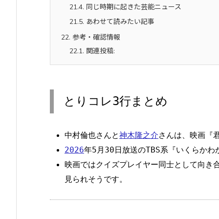
21.4.
同じ時期に起きた芸能ニュース
21.5.
あわせて読みたい記事
22.
参考・確認情報
22.1.
関連投稿:
とりコレ3行まとめ
中村倫也さんと
神木隆之介
さんは、映画『
2026
年5月30日放送のTBS系『いくらか
映画ではクイズプレイヤー同士として向き
見られそうです。