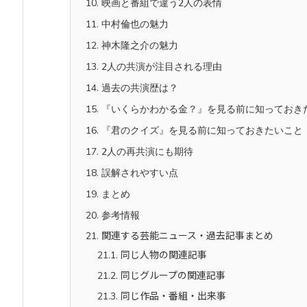
10.
映画と番組で違う2人の表情
11.
中村倫也の魅力
12.
神木隆之介の魅力
13.
2人の共演が注目される理由
14.
過去の共演歴は？
15.
『いくらかわかる金？』を見る前に知っておき
16.
『君のクイズ』を見る前に知っておきたいこと
17.
2人の再共演にも期待
18.
誤解されやすい点
19.
まとめ
20.
参考情報
21.
関連する芸能ニュース・過去記事まとめ
21.1.
同じ人物の関連記事
21.2.
同じグループの関連記事
21.3.
同じ作品・番組・出来事