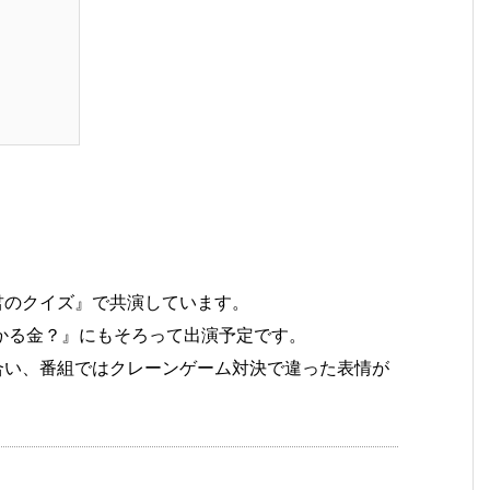
君のクイズ』で共演しています。
わかる金？』にもそろって出演予定です。
合い、番組ではクレーンゲーム対決で違った表情が